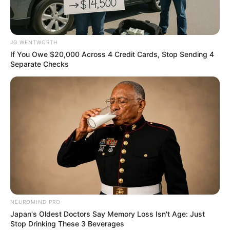
JG WENTWORTH
If You Owe $20,000 Across 4 Credit Cards, Stop Sending 4
Separate Checks
คนเกิดวันอาทิตย์
การงาน :ภาพรวมผลงานที่ผ่านมาผู้หลักผู้ใหญ่เล็ง
เห็นว่าทำได้ดีทีเดียว เดือนนี้งานจะค่อนข้างเยอะ
NEUROMIND PRO
ระวังเรื่องความใจร้อน ความหงุดหงิด
Japan's Oldest Doctors Say Memory Loss Isn't Age: Just
Stop Drinking These 3 Beverages