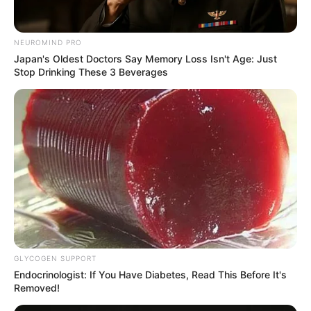
NEUROMIND PRO
Japan's Oldest Doctors Say Memory Loss Isn't Age: Just
Stop Drinking These 3 Beverages
The Chapel Of Sound Amphitheater - Architectural
Marvels
BRAINBERRIES
GLYCOGEN SUPPORT
Endocrinologist: If You Have Diabetes, Read This Before It's
Removed!