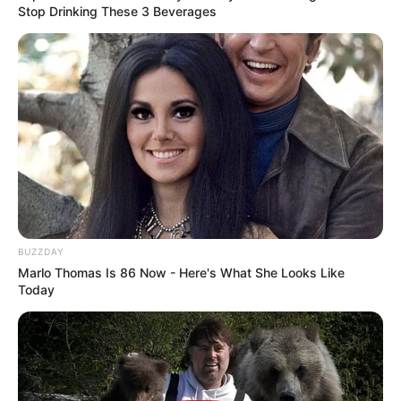
Stop Drinking These 3 Beverages
Home
/
ดูดวง
/ รีเช็ค! ดวงความรักชาว 12 ราศี ก่อนเข้าสู่เดือนแห่งความ
รัก
ดูดวง
|
24 ม.ค. 2023
แบ่งปัน
เทศกาลตรุษจีนผ่านพ้นไป ก็เข้าสู่เดือนแห่งความรักอย่าง
กุมภาพันธ์ ซึ่งกำลังจะมาถึงในอีกไม่กี่วัน สัปดาห์นี้
MThai
ขอพา
ชาว 12 ราศี ไปเช็กดวงความรักในช่วง
BUZZDAY
Marlo Thomas Is 86 Now - Here's What She Looks Like
สัปดาห์ปลายเดือนมกราคม
กัน ว่า
ดวงความรัก
ของคุณ
Today
เป็นอย่างไรกันบ้าง จากคำทำนายของ
อ.มิก พชร ทูต
เทวะ
ไปดูกันค่ะ