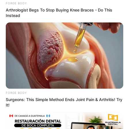
FORGE BODY
Arthrologist Begs To Stop Buying Knee Braces - Do This
Instead
FORGE BODY
Surgeons: This Simple Method Ends Joint Pain & Arthritis! Try
It!