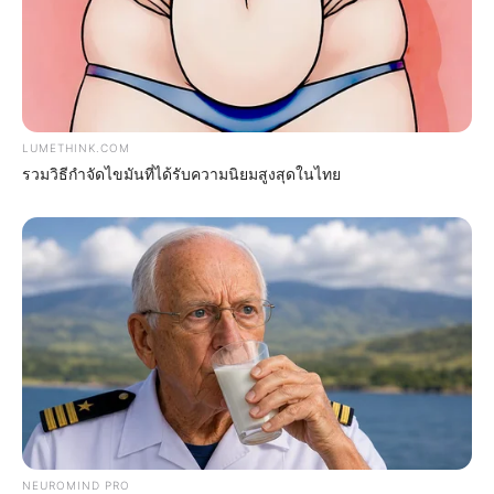
LUMETHINK.COM
รวมวิธีกำจัดไขมันที่ได้รับความนิยมสูงสุดในไทย
The Real Reason Steve Carell Left 'The Office'
BRAINBERRIES
NEUROMIND PRO