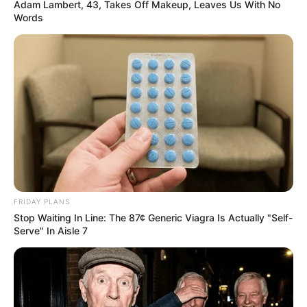
Adam Lambert, 43, Takes Off Makeup, Leaves Us With No
Words
The Way You Sit Could Expose Your True Personality
BRAINBERRIES
FRIDAY PLANS
Stop Waiting In Line: The 87¢ Generic Viagra Is Actually "Self-
Serve" In Aisle 7