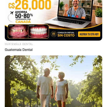
ดวงความรักเดือนมกราคม 2566
นักเขียน
GUATEMALA DENTAL
กองบรรณาธิการ
Guatemala Dental
เนื้อหาที่ได้รับการโปรโมต