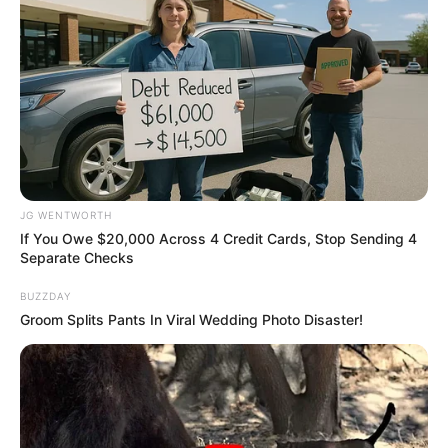
Unveiling Hypocrisy: 15 Taboos The Bible
Condemns!
BRAINBERRIES
JG WENTWORTH
If You Owe $20,000 Across 4 Credit Cards, Stop Sending 4
Separate Checks
BUZZDAY
Groom Splits Pants In Viral Wedding Photo Disaster!