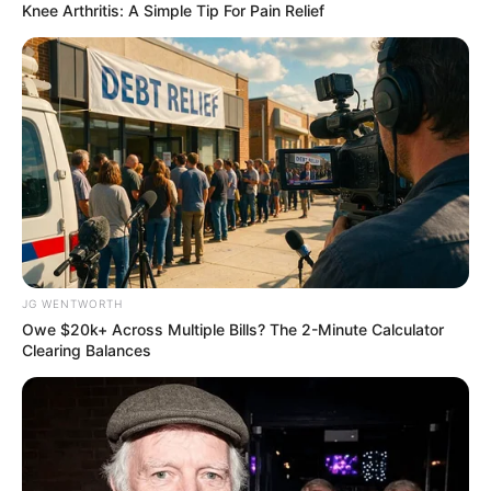
Knee Arthritis: A Simple Tip For Pain Relief
JG WENTWORTH
Owe $20k+ Across Multiple Bills? The 2-Minute Calculator
Clearing Balances
ราศีเมถุน
ความรัก: คนโสด โสดนะดีแล้ว อย่าหาเรื่องปวดหัว ส่วน
คนไม่โสด รู้สึกโดดเดี่ยวมีความรักก็เหมือนอยู่ลำพัง บาง