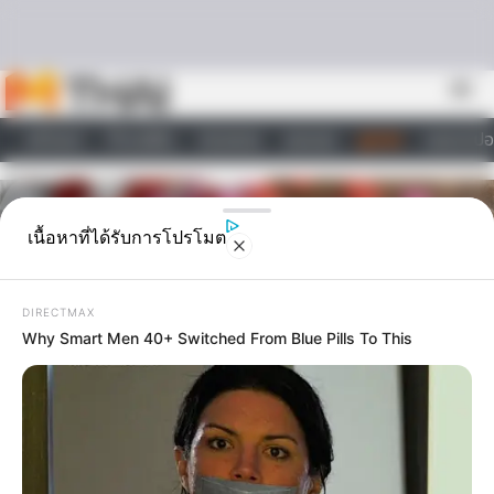
Skip to content
menu
หน้าแรก
ทำนายฝัน
ตรวจหวย
ผลบอล
ดูดวง
วอลเปเปอ
ไลฟ์สไตล์
เนื้อหาที่ได้รับการโปรโมต
DIRECTMAX
Why Smart Men 40+ Switched From Blue Pills To This