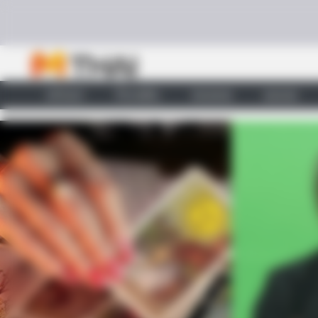
Skip to content
หน้าแรก
ทำนายฝัน
ตรวจหวย
ผลบอล
BRAINBERRIES
See The Incredible Physical Trans
Stars