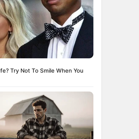
้ามาคือเรื่องของ
ปีนี้จะมีเพื่อน
้กับคุณ เพียงแค่
fe? Try Not To Smile When You
อุบัติเหตุอุปสรรค