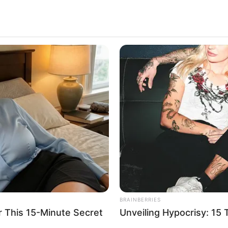
BRAINBERRIES
BRAIN
90s Hair Trends That Screamed
Mos
"Please Don't Try"
Cel
งชะตา! ปีเถาะ2566 ของ 7 วันเกิด งาน เงิน ความ
22
ักราชใหม่ในอีกไม่นาน ในปี 2566 ซึ่งเป็นปีนักกษัตร์ ปีเถาะ ที่จะ
BRAINBERRIES
แต่ละวันมีการปรับเปลี่ยนไปทั้งในทางบวกและทางลบ แต่เป็นปีท
r This 15-Minute Secret
Unveiling Hypocrisy: 15
นแปลงเกิดขึ้นกับดวงชะตาของแต่ละคน วันนี้
“อ.รักษ์”
ได้ทำน