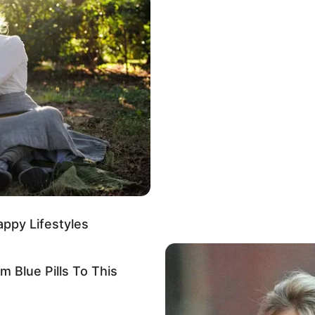
appy Lifestyles
Blue Pills To This