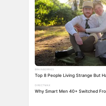
BRAINBERRIES
Top 8 People Living Strange But H
DIRECTMAX
Why Smart Men 40+ Switched From 