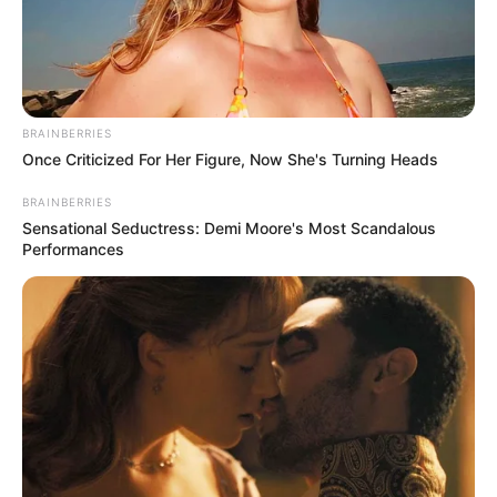
BRAINBERRIES
Guatemala Dental
Once Criticized For Her Figure, Now She's Turning Heads
GUATEMALA DENTAL
BRAINBERRIES
Sensational Seductress: Demi Moore's Most Scandalous
Performances