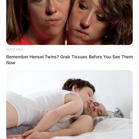
BUZZ DAY
Remember Hensel Twins? Grab Tissues Before You See Them
Now
Did They Lie To Us In This Movie?
BRAINBERRIES