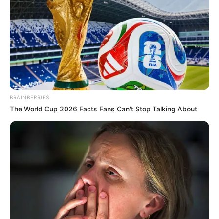
BRAINBERRIES
Neuropathy Has Linked To A Common Habit. Do You
The World Cup 2026 Facts Fans Can't Stop Talking About
Do It?
NERVE FLOW