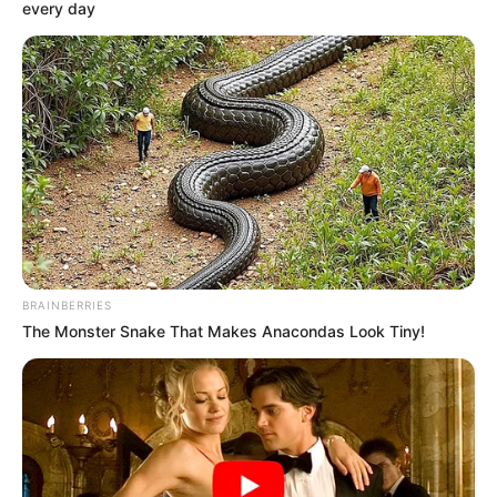
every day
วันอาทิตย์ห้ามให้ฤกษ์นี้
จันทร์ที่ 31 สิงหาคม 2563
14.15-16.35 น. คนเกิด
วันอาทิตย์ห้ามให้ฤกษ์นี้
เดือน กันยายน
อาทิตย์ที่ 13 กันยายน 2563
11.25-17.45 น. คนเกิด
วันจันทร์ห้ามใช้ฤกษ์นี้
ศุกร์ที่ 18 กันยายน 2563
09.15-13.45 น. คน
BRAINBERRIES
เกิดวันอาทิตย์ห้ามให้ฤกษ์นี้
The Monster Snake That Makes Anacondas Look Tiny!
พฤหัสบดีที่ 24 กันยายน 2563
10.25-15.15 น. คนเกิด
วันพุธกลางคืนห้ามใช้ฤกษ์นี้
เสาร์ที่ 26 กันยายน 2563
13.45-18.25 น. คน
เกิดวันพุธห้ามใช้ฤกษ์นี้