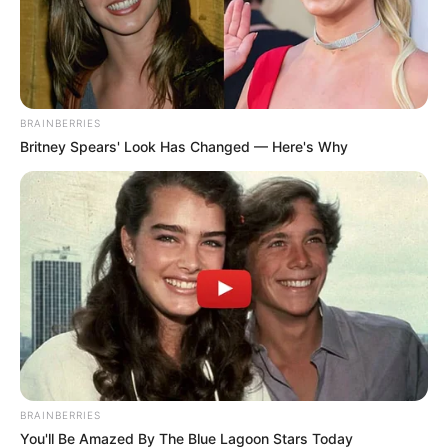
วันอาทิตย์ห้ามให้ฤกษ์นี้
เดือน พฤษภาคม
BRAINBERRIES
จันทร์ที่ 4 พฤษภาคม 2563
16.35-17.55 น. คนเกิด
Britney Spears' Look Has Changed — Here's Why
วันอาทิตย์ห้ามให้ฤกษ์นี้
จันทร์ที่ 11 พฤษภาคม 2563
09.15-12.55 น. คนเกิด
วันอาทิตย์ห้ามให้ฤกษ์นี้
ศุกร์ที่ 22 พฤษภาคม 2563
09.15-13.45 น. คนเกิด
วันอาทิตย์ห้ามให้ฤกษ์นี้
เสาร์ที่ 23 พฤษภาคม 2563
10.25-13.45 น. คนเกิด
วันพฤหัสบดีห้ามให้ฤกษ์นี้
อาทิตย์ที่ 31 พฤษภาคม 2563
13.45-15.55 น. คนเกิด
วันจันทร์ห้ามใช้ฤกษ์นี้
BRAINBERRIES
You'll Be Amazed By The Blue Lagoon Stars Today