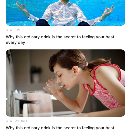
วันพุธกลางคืนห้ามใช้ฤกษ์นี้
อาทิตย์ที่ 19 กรกฎาคม 2563
09.15-12.45 น. คนเกิด
วันจันทร์ห้ามใช้ฤกษ์นี้
เสาร์ที่ 25 กรกฎาคม 2563
16.35-19.45 น. คน
CTA LOVE
เกิดวันพฤหัสบดีห้ามให้ฤกษ์นี้
Why this ordinary drink is the secret to feeling your best
every day
เดือน สิงหาคม
อาทิตย์ที่ 2 สิงหาคม 2563
09.45-12.55 น. คนเกิด
วันจันทร์ห้ามใช้ฤกษ์นี้
จันทร์ที่ 3 สิงหาคม 2563
10.45-14.55 น. คนเกิด
วันอาทิตย์ห้ามให้ฤกษ์นี้
พฤหัสบดีที่ 6 สิงหาคม 2563
09.05-13.45 น. คนเกิด
วันพุธกลางคืนห้ามใช้ฤกษ์นี้
จันทร์ที่ 17 สิงหาคม 2563
09.15-11.55 น. คนเกิด
วันอาทิตย์ห้ามให้ฤกษ์นี้
CTA FAVORITE
ศุกร์ที่ 21 สิงหาคม 2563
09.15-12.35 น. คนเกิด
Why this ordinary drink is the secret to feeling your best