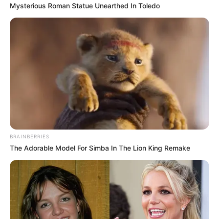
วันอาทิตย์ห้ามให้ฤกษ์นี้
Mysterious Roman Statue Unearthed In Toledo
ศุกร์ที่ 13 มีนาคม 2563
13.15-15.45 น. คนเกิด
วันอาทิตย์ห้ามให้ฤกษ์นี้
พฤหัสบดีที่ 19 มีนาคม 2563
15.55-17.45 น. คนเกิดวัน
พุธกลางคืนห้ามใช้ฤกษ์นี้
ศุกร์ที่ 27 มีนาคม 2563
09.15-12.45 น. คนเกิด
วันอาทิตย์ห้ามให้ฤกษ์นี้
เดือน เมษายน
ศุกร์ที่ 3 เมษายน 2563
12.30-14.45 น. คนเกิด
BRAINBERRIES
วันอาทิตย์ห้ามให้ฤกษ์นี้
The Adorable Model For Simba In The Lion King Remake
เสาร์ที่ 11 เมษายน 2563
10.25-12.15 น. คนเกิด
วันพฤหัสบดีห้ามให้ฤกษ์นี้
จันทร์ที่ 20 เมษายน 2563
09.45-11.55 น. คนเกิด
วันอาทิตย์ห้ามให้ฤกษ์นี้
ศุกร์ที่ 24 เมษายน 2563
15.45-17.15 น. คนเกิด