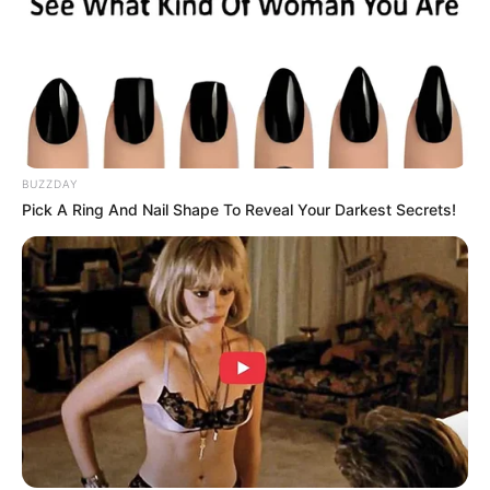
BUZZDAY
Pick A Ring And Nail Shape To Reveal Your Darkest Secrets!
Why this ordinary drink is the secret to feeling your
best every day
CTA FAVORITE