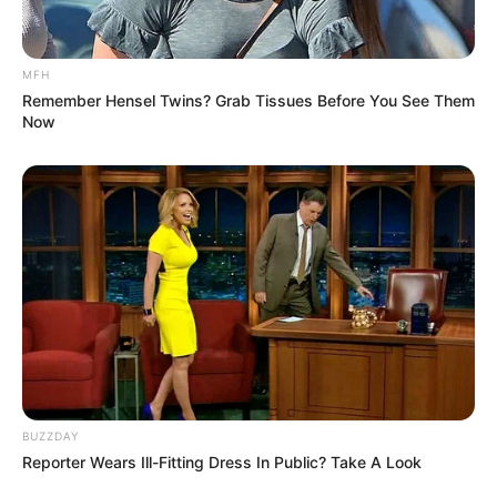
ดูดวงรายเดือน
ดูเพิ่มเติม
MFH
Remember Hensel Twins? Grab Tissues Before You See Them
Now
ดูดวงรายเดือน
รักษ์เลขเด็ด เช็ก ดวงสิงหาคม 2569
ครึ่งเดือนแรกใครจะเป็นเศรษฐี
BUZZDAY
ดูดวงรายเดือน
Reporter Wears Ill-Fitting Dress In Public? Take A Look