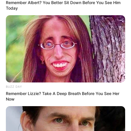
Remember Albert? You Better Sit Down Before You See Him
Today
Co-stars Who Lost Control While Kissing Each Other
BUZZDAY
BUZZ DAY
Remember Lizzie? Take A Deep Breath Before You See Her
Now