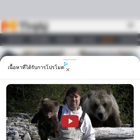
Skip to content
menu
หน้าแรก
ทำนายฝัน
ตรวจหวย
ผลบอล
ดูดวง
วอลเปเปอ
ไลฟ์สไตล์
เนื้อหาที่ได้รับการโปรโมต