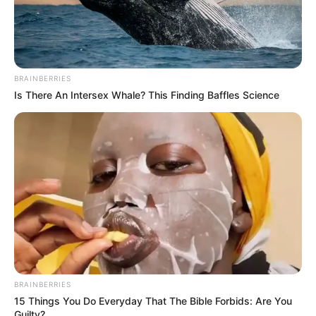
BRAINBERRIES
สีมงคล
Is There An Intersex Whale? This Finding Baffles Science
แจกตาราง สีมงคลตามราศี 2569 ประจำ
เดือนสิงหาคม โดย อ.รักษ์ เลขเด็ด
ฤกษ์มงคล
ดูเพิ่มเติม
BRAINBERRIES
ฤกษ์มงคล
15 Things You Do Everyday That The Bible Forbids: Are You
Guilty?