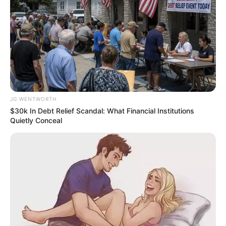
Magnetic Floating Bed: All That Luxury For Mere $1.6
Mil?
BRAINBERRIES
JG WENTWORTH
$30k In Debt Relief Scandal: What Financial Institutions
Quietly Conceal