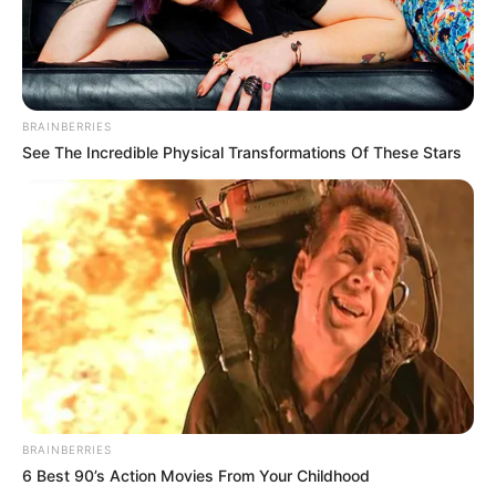
BRAINBERRIES
See The Incredible Physical Transformations Of These Stars
Unforgettable Awkward Moments From The Olympics
BRAINBERRIES
BRAINBERRIES
6 Best 90’s Action Movies From Your Childhood