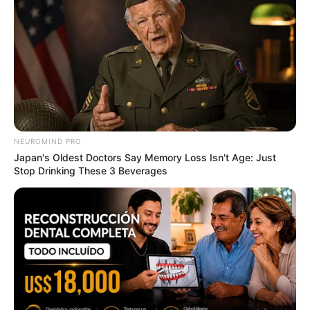
แนะนำ
NEUROMIND PRO
Japan's Oldest Doctors Say Memory Loss Isn't Age: Just
ดูดวง
Stop Drinking These 3 Beverages
ดูเพิ่มเติม
ดูดวง
เบอร์โทร คน Keep look เป๊ะทุกมุมดูดี