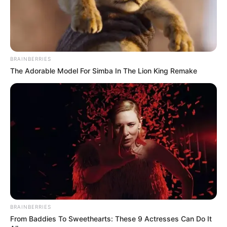
BRAINBERRIES
The Adorable Model For Simba In The Lion King Remake
Top 10 Pop Divas (She's Not Number 1)
BRAINBERRIES
BRAINBERRIES
From Baddies To Sweethearts: These 9 Actresses Can Do It