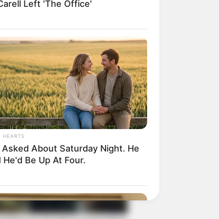
Alone’
rell Left 'The Office'
 For TV? These Scenes Slipped
h Anyway
L HEARTS
 Asked About Saturday Night. He
 He'd Be Up At Four.