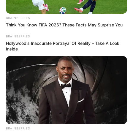
BRAINBERRIES
BRAINBERRIES
Think You Know FIFA 2026? These Facts May Surprise You
BRAINBERRIES
Hollywood's Inaccurate Portrayal Of Reality – Take A Look
Inside
Is The Movie "Danish Girl" A True Story?
BRAINBERRIES
BRAINBERRIES