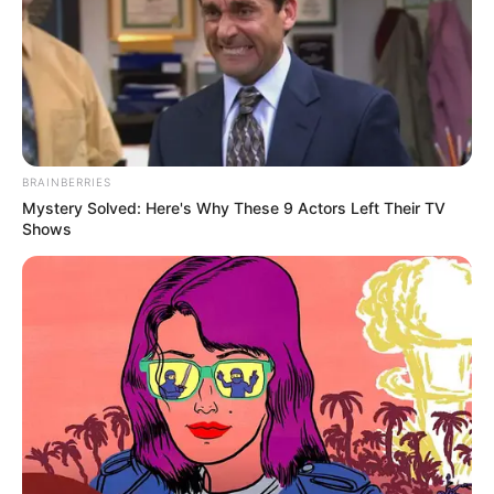
BRAINBERRIES
Mystery Solved: Here's Why These 9 Actors Left Their TV
Shows
Why this ordinary drink is the secret to feeling your
best every day
CTA FAVORITE