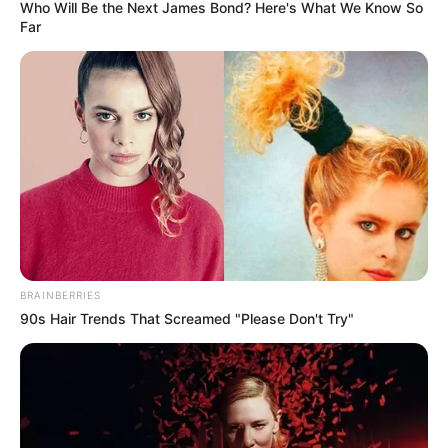
Who Will Be the Next James Bond? Here's What We Know So
Far
What Happened To Laura San Giacomo? She's Still
Stunning Today!
BRAINBERRIES
BRAINBERRIES
90s Hair Trends That Screamed "Please Don't Try"