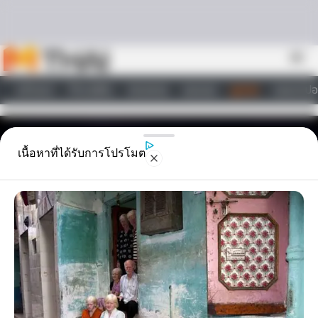
Skip to content
menu
หน้าแรก
ทำนายฝัน
ตรวจหวย
ผลบอล
ดูดวง
วอลเปเปอ
ไลฟ์สไตล์
เนื้อหาที่ได้รับการโปรโมต