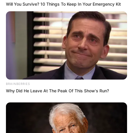
Will You Survive? 10 Things To Keep In Your Emergency Kit
Stop Overpaying: The 10-Second Check That
Collapses Your Energy Bill
STOPWATT
BRAINBERRIES
Why Did He Leave At The Peak Of This Show's Run?