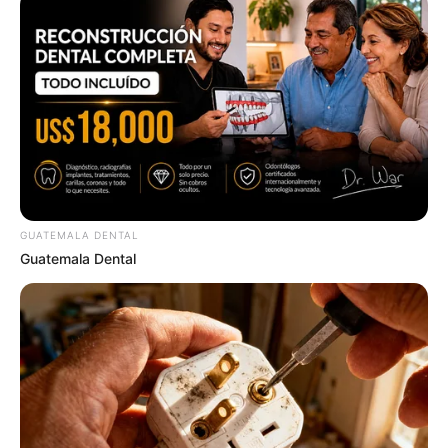
Why this ordinary drink is the secret to feeling your
best every day
CTA FAVORITE
GUATEMALA DENTAL
Guatemala Dental