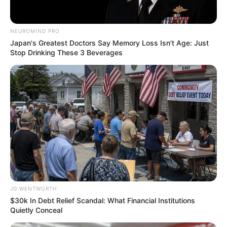
NEUROMIND PRO
Japan's Greatest Doctors Say Memory Loss Isn't Age: Just
Walmart Cameras Captured These Hilarious Photos
Stop Drinking These 3 Beverages
BUZZDAY
JG WENTWORTH
$30k In Debt Relief Scandal: What Financial Institutions
Meet The 6 Legendary Child Actors Who Became
Quietly Conceal
Real Life Criminals
BRAINBERRIES