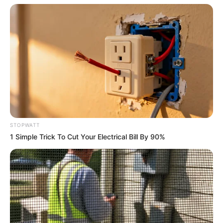
Japan's Oldest Doctors Say Memory Loss Isn't Age:
Just Stop Eating These 3 Foods
NEUROMIND PRO
STOPWATT
1 Simple Trick To Cut Your Electrical Bill By 90%
This Trick Will Give You An Erection At Any Age
MEDVI