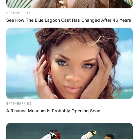
BRAINBERRIES
See How The Blue Lagoon Cast Has Changed After 46 Years
ดูดวงรายปี
มาแล้ว ! เปิดคำทำนาย อ.มิก พลิกดวง
ชะตา ดวงราศีพิจิก 2569
BRAINBERRIES
ดูดวงรายปี
A Rihanna Museum Is Probably Opening Soon
มาแล้ว ! เปิดคำทำนาย อ.มิก พลิกดวง
ชะตา ดวงราศีตุล 2569