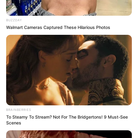
BUZZDAY
ดูดวง
Walmart Cameras Captured These Hilarious Photos
ดวงความรัก ตามวันเกิด
ประจำเดือนพฤษภาคม
2560 โดย อ.อ้าย ปุญญชา
ดวงความรักคนเกิดวันอาทิตย์ เดือนพฤษภาคม 2560 ดวงความรัก
คนเกิดวันจันทร์ เดือนพฤษภาคม 2560 ดวงความรักคนเกิดวัน
อังคาร เดือนพฤษภาคม 2560 ดวงความรักคนเกิดวันพุธ เดือน
พฤษภาคม 2560 ดวงความรักคนเกิดวันพฤหัสบดี เดือนพฤษภาคม
BRAINBERRIES
To Steamy To Stream? Not For The Bridgertons! 9 Must-See
2560…
Scenes