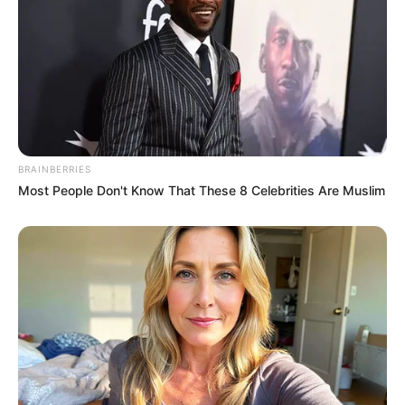
BRAINBERRIES
BRAINBERRIES
Most People Don't Know That These 8 Celebrities Are Muslim
Why this ordinary drink is the secret to feeling your
best every day
CTA FAVORITE