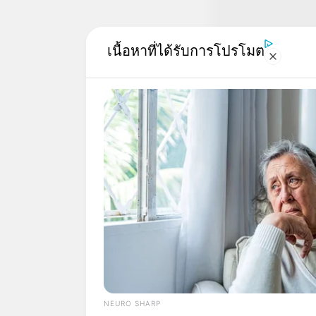
เนื้อหาที่ได้รับการโปรโมต
Recommended For Y
The Popular Drink That's Silently De
Your Brain Cells (Most People Have I
NEURO SHARP