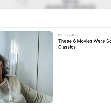
อิสฺวาสุ
เชื่อในสิ่งที่เฮ็ด เฮ็ดในสิ่งที่เชื่อ
ou
BRAINBERRIES
These 6 Movies Were So
Classics
stroying
8 Movies Based On Real Stories That Give
Dement
t Daily)
Us Shivers
Linked 