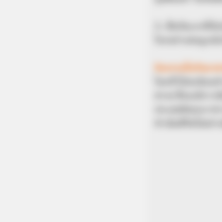
3. เป็นวันแรกที่
โลกอย่างสมบูรณ์บ
กิจกรรมในวันอา
โดยทั่วไปจะนิยมท
ต่างๆ ซึ่งจะมีกา
ประเพณีของเราชาวพ
ดำเนินชีวิตไปอย่า