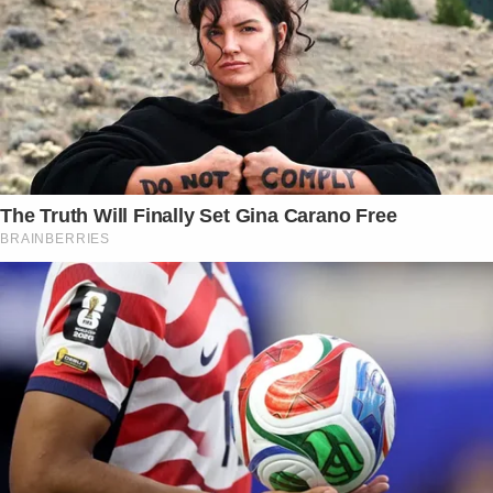
The Truth Will Finally Set Gina Carano Free
BRAINBERRIES