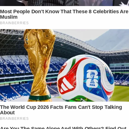
Most People Don't Know That These 8 Celebrities Are
Muslim
BRAINBERRIES
The World Cup 2026 Facts Fans Can't Stop Talking
About
BRAINBERRIES
Are You The Same Alone And With Others? Find Out