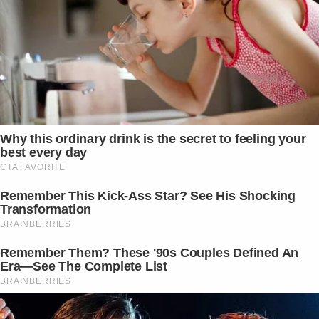
Why this ordinary drink is the secret to feeling your
best every day
CTA FAVORITE
Remember This Kick-Ass Star? See His Shocking
Transformation
BRAINBERRIES
Remember Them? These '90s Couples Defined An
Era—See The Complete List
BRAINBERRIES