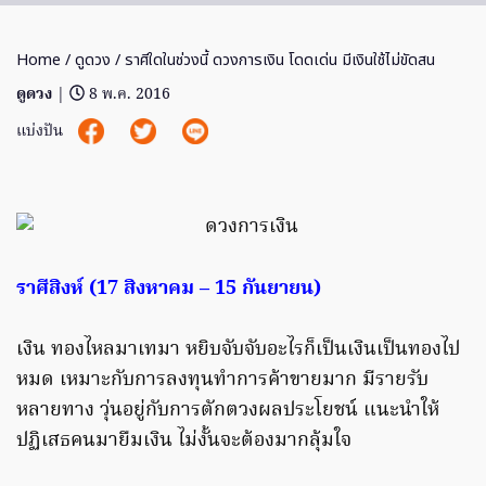
Home
/
ดูดวง
/ ราศีใดในช่วงนี้ ดวงการเงิน โดดเด่น มีเงินใช้ไม่ขัดสน
ดูดวง
|
8 พ.ค. 2016
แบ่งปัน
ราศีสิงห์ (17 สิงหาคม – 15 กันยายน)
เงิน ทองไหลมาเทมา หยิบจับจับอะไรก็เป็นเงินเป็นทองไป
หมด เหมาะกับการลงทุนทำการค้าขายมาก มีรายรับ
หลายทาง วุ่นอยู่กับการตักตวงผลประโยชน์ แนะนำให้
ปฏิเสธคนมายืมเงิน ไม่งั้นจะต้องมากลุ้มใจ