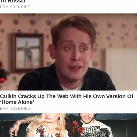
To Russia
BRAINBERRIES
Culkin Cracks Up The Web With His Own Version Of
‘Home Alone’
BRAINBERRIES