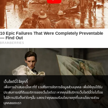
10 Epic Failures That Were Completely Preventable
— Find Out
BRAINBERRIES
เว็บไซต์นี้ใช้คุกกี้
เพื่อการนำเสนอเนื้อหาที่ดี รวมถึงการจัดการข้อมูลส่วนบุคคล เพื่อให้คุณได้รับ
ประสบการณ์ที่ดีบนบริการของเว็บไซต์เรา หากคุณใช้บริการเว็บไซต์นี้ต่อไปโดย
ไม่มีการปรับตั้งค่าใดๆนั้น แสดงว่าคุณยอมรับนโยบายคุกกี้และนโยบายส่วน
บุคคลของเรา