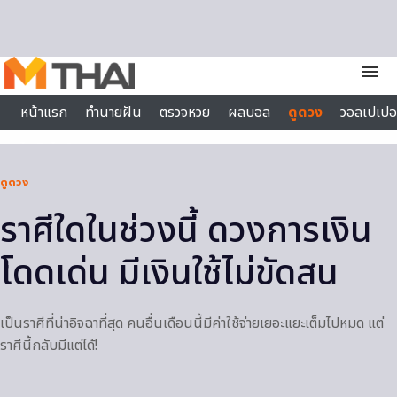
Skip to content
menu
หน้าแรก
ทำนายฝัน
ตรวจหวย
ผลบอล
ดูดวง
วอลเปเปอ
ไลฟ์สไตล์
ดูดวง
ราศีใดในช่วงนี้ ดวงการเงิน
โดดเด่น มีเงินใช้ไม่ขัดสน
เป็นราศีที่น่าอิจฉาที่สุด คนอื่นเดือนนี้มีค่าใช้จ่ายเยอะแยะเต็มไปหมด แต่
ราศีนี้กลับมีแต่ได้!