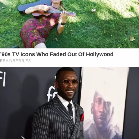
’90s TV Icons Who Faded Out Of Hollywood
BRAINBERRIES