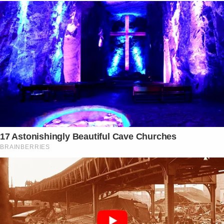
17 Astonishingly Beautiful Cave Churches
BRAINBERRIES