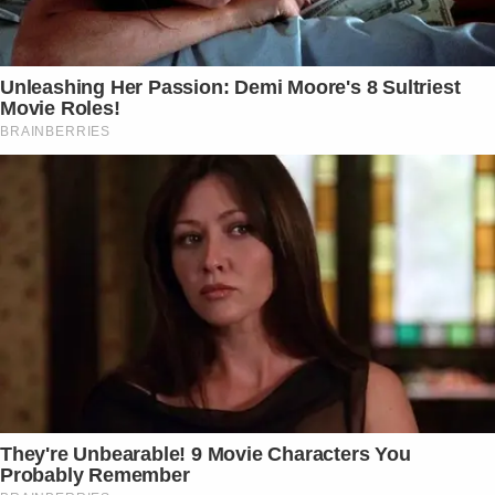
Unleashing Her Passion: Demi Moore's 8 Sultriest
Movie Roles!
BRAINBERRIES
They're Unbearable! 9 Movie Characters You
Probably Remember