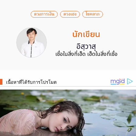
ดวงการเงิน
ดวงเฮง
โชคลาภ
นักเขียน
อิสฺวาสุ
เชื่อในสิ่งที่เฮ็ด เฮ็ดในสิ่งที่เชื่อ
เนื้อหาที่ได้รับการโปรโมต