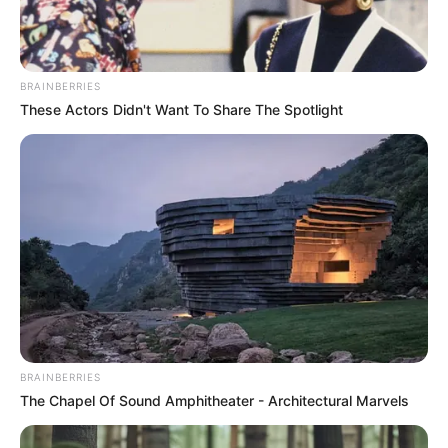
BRAINBERRIES
These Actors Didn't Want To Share The Spotlight
A Rihanna Museum Is Probably Opening Soon
BRAINBERRIES
BRAINBERRIES
The Chapel Of Sound Amphitheater - Architectural Marvels