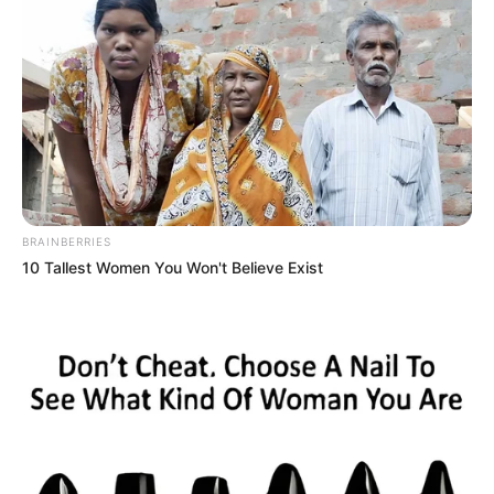
BRAINBERRIES
10 Tallest Women You Won't Believe Exist
Why this ordinary drink is the secret to feeling your
best every day
CTA FAVORITE