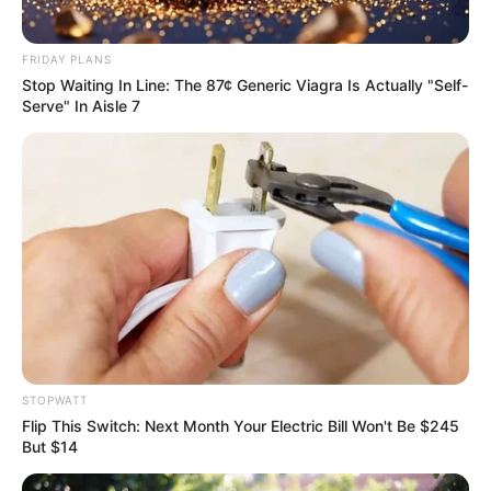
FRIDAY PLANS
Stop Waiting In Line: The 87¢ Generic Viagra Is Actually "Self-
Serve" In Aisle 7
ดูดวงรายปี
มาแล้ว ! เปิดคำทำนาย อ.มิก พลิกดวง
ชะตา ดวงราศีพิจิก 2569
ดูดวงรายปี
มาแล้ว ! เปิดคำทำนาย อ.มิก พลิกดวง
STOPWATT
ชะตา ดวงราศีตุล 2569
Flip This Switch: Next Month Your Electric Bill Won't Be $245
But $14