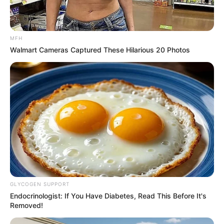
MFH
Walmart Cameras Captured These Hilarious 20 Photos
The Truth Will Finally Set Gina Carano Free
BRAINBERRIES
GLYCOGEN SUPPORT
Endocrinologist: If You Have Diabetes, Read This Before It's
Removed!