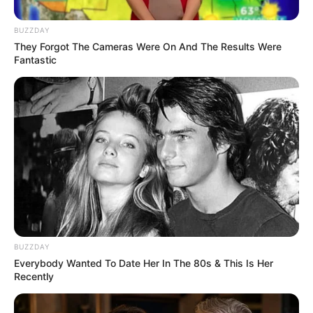
BRAINBERRIES
BUZZDAY
They Forgot The Cameras Were On And The Results Were
Fantastic
17 Astonishingly Beautiful Cave Churches
BRAINBERRIES
BUZZDAY
Everybody Wanted To Date Her In The 80s & This Is Her
Recently