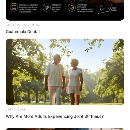
MEDVI
GUATEMALA DENTAL
Guatemala Dental
Men 45+ Are Trying This To Perform Better
MEDVI
JOINT CARE
Why Are More Adults Experiencing Joint Stiffness?