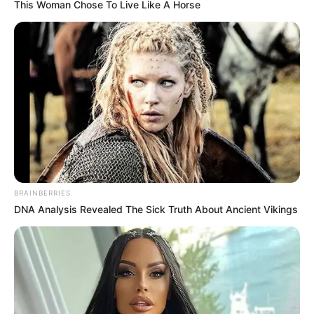
This Woman Chose To Live Like A Horse
แนะนำ
BRAINBERRIES
ดูดวง
DNA Analysis Revealed The Sick Truth About Ancient Vikings
ดูเพิ่มเติม
ดูดวง