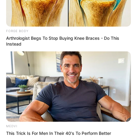
FORGE BODY
Arthrologist Begs To Stop Buying Knee Braces - Do This
Instead
ราศี
นักเขียน
อิสฺวาสุ
เชื่อในสิ่งที่เฮ็ด เฮ็ดในสิ่งที่เชื่อ
เนื้อหาที่ได้รับการโปรโมต
MEDVI
This Trick Is For Men In Their 40's To Perform Better