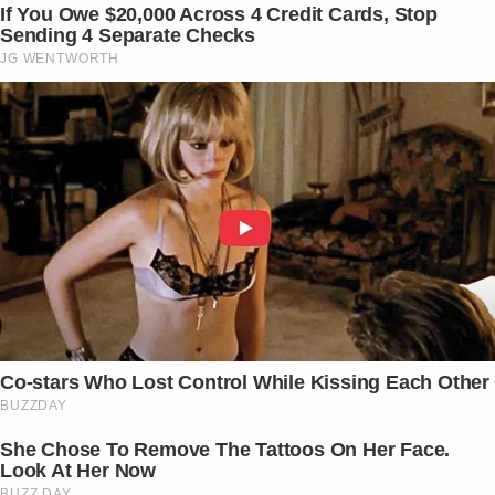
If You Owe $20,000 Across 4 Credit Cards, Stop
Sending 4 Separate Checks
JG WENTWORTH
Co-stars Who Lost Control While Kissing Each Other
BUZZDAY
She Chose To Remove The Tattoos On Her Face.
Look At Her Now
BUZZ DAY