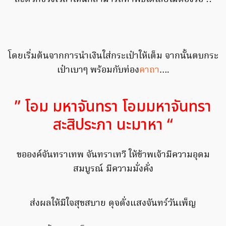
โดยเริ่มต้นจากการนำเงินใส่กระเป๋าให้เต็ม จากนั้นตบกระ
เป๋าเบาๆ พร้อมกับท่อง
คาถา
….
” โอม มหาจันทรา โอมมหาจันทรา
สะสิประภา นะมาหา “
ขอองค์จันทราเทพ จันทราเทวี ให้ข้าพเจ้ามีความอุดม
สมบูรณ์ มีความมั่งคั่ง
ส่งผลให้มีใจสุขสบาย ดุจดั่งแสงจันทร์วันเพ็ญ