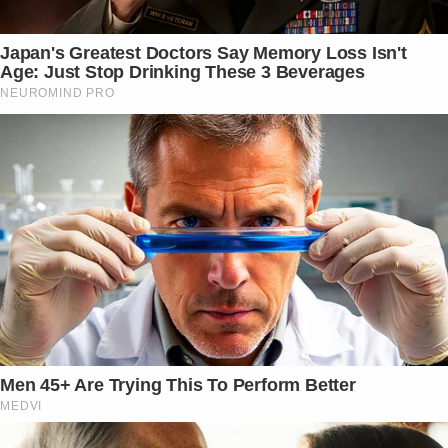
Japan's Greatest Doctors Say Memory Loss Isn't
Age: Just Stop Drinking These 3 Beverages
NEUROMIND PRO
Men 45+ Are Trying This To Perform Better
MEDVI