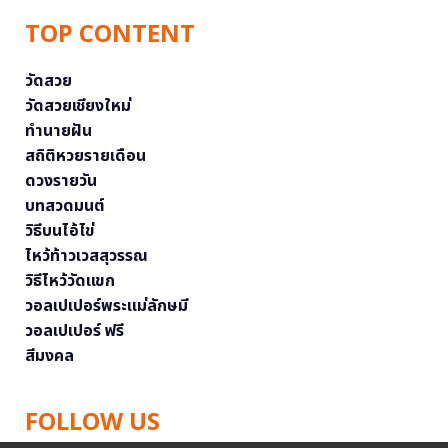
TOP CONTENT
วัดสวย
วัดสวยเชียงใหม่
ทำนายฝัน
สถิติหวยรายเดือน
ดวงรายวัน
บทสวดมนต์
วิธีบนไอ้ไข่
ไหว้ท้าวเวสสุวรรณ
วิธีไหว้วัดแขก
วอลเปเปอร์พระแม่ลักษมี
วอลเปเปอร์ ฟรี
สีมงคล
FOLLOW US