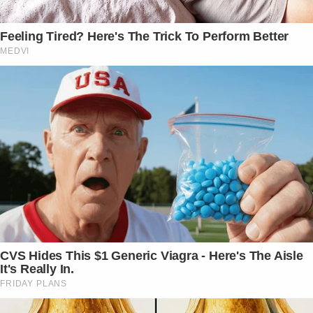
Feeling Tired? Here's The Trick To Perform Better
MEDVI
CVS Hides This $1 Generic Viagra - Here's The Aisle
It's Really In.
FRIDAY PLANS