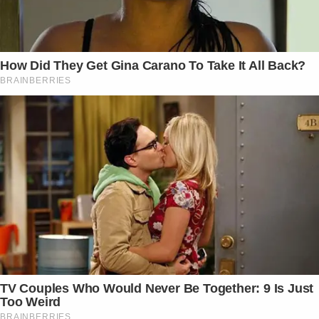
How Did They Get Gina Carano To Take It All Back?
BRAINBERRIES
TV Couples Who Would Never Be Together: 9 Is Just
Too Weird
BRAINBERRIES