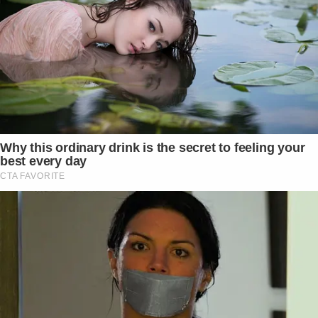
Why this ordinary drink is the secret to feeling your
best every day
CTA FAVORITE