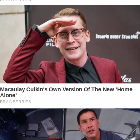
Macaulay Culkin's Own Version Of The New ‘Home
Alone’
BRAINBERRIES