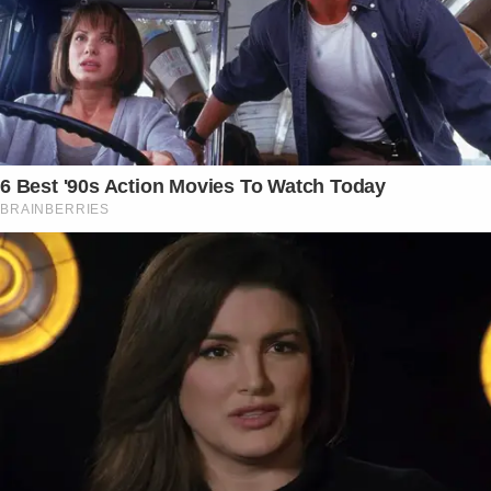
6 Best '90s Action Movies To Watch Today
BRAINBERRIES