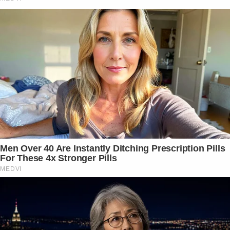
Men Over 40 Are Instantly Ditching Prescription Pills
For These 4x Stronger Pills
MEDVI