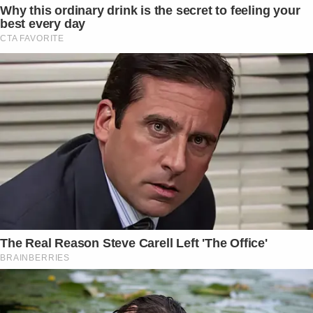
Why this ordinary drink is the secret to feeling your
best every day
CTA FAVORITE
The Real Reason Steve Carell Left 'The Office'
BRAINBERRIES