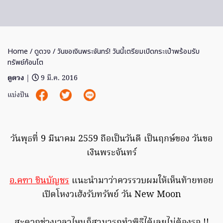
Home
/
ดูดวง
/ วันขอเงินพระจันทร์! วันนี้เตรียมเปิดกระเป๋าพร้อมรับ
ทรัพย์ก้อนโต
ดูดวง
|
9 มี.ค. 2016
แบ่งปัน
วันพุธที่ 9 มีนาคม 2559 ถือเป็นวันดี เป็นฤกษ์ของ วันขอ
เงินพระจันทร์
อ.คฑา ชินบัญชร
แนะนำมาว่าควรรวบผมให้เห็นท้ายทอย
เปิดโหงวเฮ้งรับทรัพย์ วัน New Moon
สะดวกช่วงเวลาไหนก็สามารถทำพิธีได้เลยไม่ต้องรอ !!