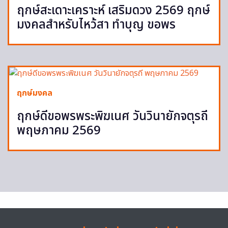
ฤกษ์สะเดาะเคราะห์ เสริมดวง 2569 ฤกษ์
มงคลสำหรับไหว้สา ทำบุญ ขอพร
ฤกษ์มงคล
ฤกษ์ดีขอพรพระพิฆเนศ วันวินายักจตุรถี
พฤษภาคม 2569