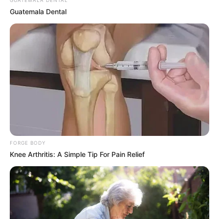
GUATEMALA DENTAL
Guatemala Dental
10 Incredible FIFA 2026 Facts You Probably Missed
BRAINBERRIES
FORGE BODY
Knee Arthritis: A Simple Tip For Pain Relief