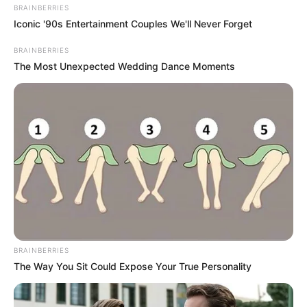
Anyway
BRAINBERRIES
BRAINBERRIES
Iconic '90s Entertainment Couples We'll Never Forget
BRAINBERRIES
The Most Unexpected Wedding Dance Moments
Guess Their Job — Most People Get It Wrong
BRAINBERRIES
BRAINBERRIES
The Way You Sit Could Expose Your True Personality