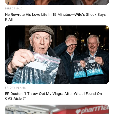
DIRECTMAX
นักเขียน
He Rewrote His Love Life In 15 Minutes—Wife's Shock Says
It All
อิสฺวาสุ
เชื่อในสิ่งที่เฮ็ด เฮ็ดในสิ่งที่เชื่อ
เนื้อหาที่ได้รับการโปรโมต
FRIDAY PLANS
ER Doctor: "I Threw Out My Viagra After What I Found On
CVS Aisle 7"