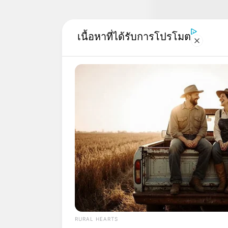
เนื้อหาที่ได้รับการโปรโมต
ด
บทความนี้
RURAL HEARTS