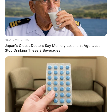
NEUROMIND PRO
Japan's Oldest Doctors Say Memory Loss Isn't Age: Just
Stop Drinking These 3 Beverages
Japan's Oldest Doctors Say Memory Loss Isn't Age:
Just Stop Drinking These 3 Beverages
NEUROMIND PRO