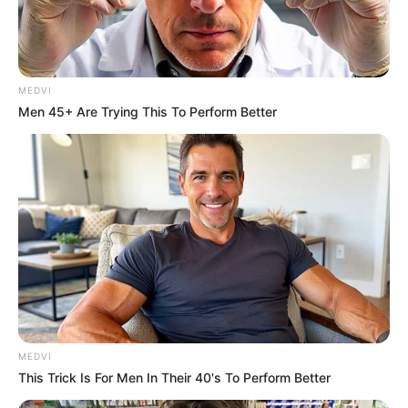
MEDVI
Men 45+ Are Trying This To Perform Better
ความเชื่อ
ปัญหาลูกดื้อ
เด็กดื้อ
นักเขียน
อิสฺวาสุ
เชื่อในสิ่งที่เฮ็ด เฮ็ดในสิ่งที่เชื่อ
MEDVI
This Trick Is For Men In Their 40's To Perform Better
เนื้อหาที่ได้รับการโปรโมต