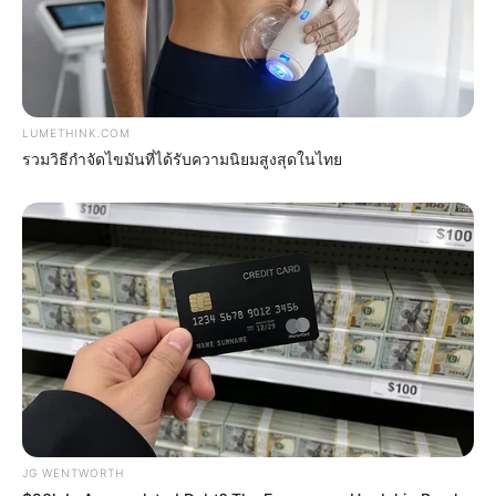
LUMETHINK.COM
รวมวิธีกำจัดไขมันที่ได้รับความนิยมสูงสุดในไทย
Remember Her? You Better Sit Down Before You See
Her Now
BUZZ DAY
JG WENTWORTH