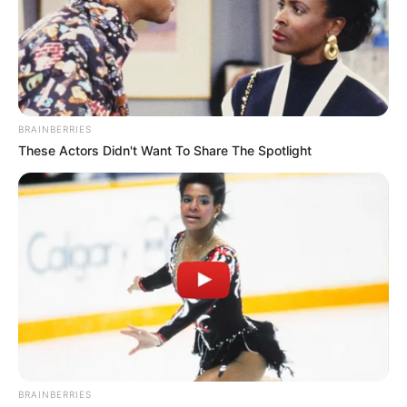
The Way You Sit Could Expose Your True Personality
BRAINBERRIES
BRAINBERRIES
These Actors Didn't Want To Share The Spotlight
Why everything you thought you knew about water
might be wrong
CTA LOVE
BRAINBERRIES