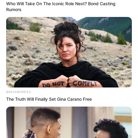
Who Will Take On The Iconic Role Next? Bond Casting
Rumors
This Woman Chose To Live Like A Horse
BRAINBERRIES
BRAINBERRIES
The Truth Will Finally Set Gina Carano Free