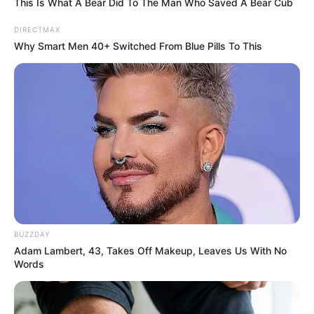
This Is What A Bear Did To The Man Who Saved A Bear Cub
สีมงคล
DIRECTMAX
แจกตาราง สีมงคลตามราศี 2569 ประจำ
Why Smart Men 40+ Switched From Blue Pills To This
เดือนกรกฎาคม โดย อ.รักษ์ เลขเด็ด
สีมงคล
แจกตาราง สีมงคลตามราศี 2569 ประจำ
เดือนมิถุนายน โดย อ.รักษ์ เลขเด็ด
BUZZDAY
Adam Lambert, 43, Takes Off Makeup, Leaves Us With No
Words