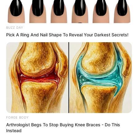
CTA FAVORITE
BUZZ DAY
Pick A Ring And Nail Shape To Reveal Your Darkest Secrets!
Unforgettable Awkward Moments From The Olympics
BRAINBERRIES
FORGE BODY
Arthrologist Begs To Stop Buying Knee Braces - Do This
Instead