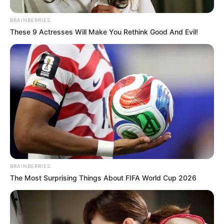
อิสฺวาสุ
เชื่อในสิ่งที่เฮ็ด เฮ็ดในสิ่งที่เชื่อ
BRAINBERRIES
These 9 Actresses Will Make You Rethink Good And Evil!
เนื้อหาที่ได้รับการโปรโมต
BRAINBERRIES
The Most Surprising Things About FIFA World Cup 2026
Why this ordinary drink is the secret to feeling your
best every day