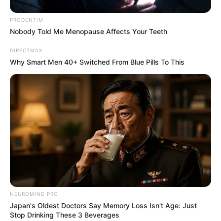
ฤกษ์สะเดาะเคราะห์ เสริมดวง 2569 ฤกษ์
มงคลสำหรับไหว้สา ทำบุญ ขอพร
PRODENTIM
Nobody Told Me Menopause Affects Your Teeth
DIRECTMAX
Why Smart Men 40+ Switched From Blue Pills To This
ฤกษ์มงคล
ฤกษ์ดีขอพรพระพิฆเนศ วันวินายักจตุรถี
พฤษภาคม 2569
NEUROMIND PRO
Japan's Oldest Doctors Say Memory Loss Isn't Age: Just
Stop Drinking These 3 Beverages