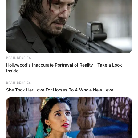
BRAINBERRIES
8 Conspiracies That Turned Out To Be True
Hollywood's Inaccurate Portrayal of Reality - Take a Look
BRAINBERRIES
Inside!
BRAINBERRIES
She Took Her Love For Horses To A Whole New Level