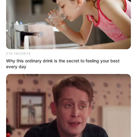
CTA FAVORITE
CTA FAVORITE
Why this ordinary drink is the secret to feeling your best
every day
A Rihanna Museum Is Probably Opening Soon
BRAINBERRIES