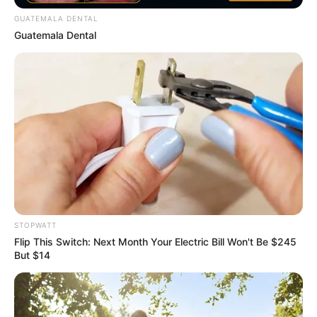
GUATEMALA DENTAL
Guatemala Dental
ดูดวง
วันที่ 1 ส.ค. 2569 วันคล้ายวันสำเร็จ
มรรคผลพระโพธิสัตว์กวนอิม
STOPWATT
Flip This Switch: Next Month Your Electric Bill Won't Be $245
But $14
สีมงคล
แจกตาราง สีมงคลตามราศี 2569 ประจำ