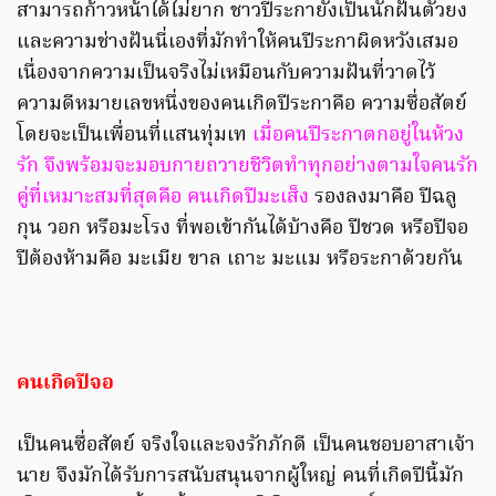
สามารถก้าวหน้าได้ไม่ยาก ชาวปีระกายังเป็นนักฝันตัวยง
และความช่างฝันนี่เองที่มักทำให้คนปีระกาผิดหวังเสมอ
เนื่องจากความเป็นจริงไม่เหมือนกับความฝันที่วาดไว้
ความดีหมายเลขหนึ่งของคนเกิดปีระกาคือ ความซื่อสัตย์
โดยจะเป็นเพื่อนที่แสนทุ่มเท
เมื่อคนปีระกาตกอยู่ในห้วง
รัก จึงพร้อมจะมอบกายถวายชีวิตทำทุกอย่างตามใจคนรัก
คู่ที่เหมาะสมที่สุดคือ คนเกิดปีมะเส็ง
รองลงมาคือ ปีฉลู
กุน วอก หรือมะโรง ที่พอเข้ากันได้บ้างคือ ปีชวด หรือปีจอ
ปีต้องห้ามคือ มะเมีย ขาล เถาะ มะแม หรือระกาด้วยกัน
คนเกิดปีจอ
เป็นคนซื่อสัตย์ จริงใจและจงรักภักดี เป็นคนชอบอาสาเจ้า
นาย จึงมักได้รับการสนับสนุนจากผู้ใหญ่ คนที่เกิดปีนี้มัก