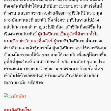
คือเคล็ดลับที่ทำให้คนเกิดปีเถาะประสบความสำเร็จในที่
ทำงาน และหากชาวกระต่ายต้องการมีชีวิตที่มีความสุข
ตามอัตภาพล่ะก็ อย่าลืมทิ้ง ทิ้งความหัวโบราณไปบ้าง
แล้วใส่ความกล้าหาญลงไปอีกนิด แล้วชีวิตก็จะดีขึ้น ใน
เรื่องความสัมพันธ์
ผู้เกิดปีเถาะเป็นคู่รักที่ดีมาก ทั้งโร
แมนติก น่ารัก และซื่อสัตย์
ผู้ชายที่เกิดปีเถาะนั้นอาจจะ
ช่างเลือกและเจ้าชู้หลายใจ ผู้หญิงปีเถาะควรใช้เวลาชื่นชม
ตัวเองในกระจกให้น้อยลง และใช้เวลากับเพื่อนๆให้มากขึ้น
คู่ที่ดีที่สุดสำหรับคนเกิดปีกระต่ายคือ คนเกิดปีกุน มะโรง
หรือมะแม รองลงมาคือปีจอ วอก หรือเถาะด้วยกัน ที่พอ
เข้ากันได้บ้างก็คือปีฉลู หรือมะเส็ง ส่วนปีต้องห้ามคือปี
ระกา มะเมีย หรือชวด
คนเกิดปีมะโรง