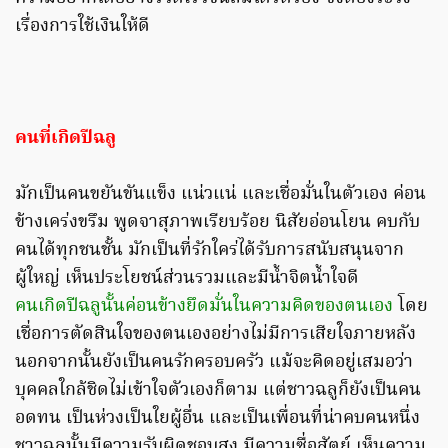
เรื่องการใช้เงินให้ดี
คนที่เกิดปีฉลู
มักเป็นคนขยันขันแข็ง แน่วแน่ และเชื่อมั่นในตัวเอง ค่อน
ข้างเคร่งขรึม พูดจาสุภาพเรียบร้อย นิสัยอ่อนโยน คบกับ
คนได้ทุกชนชั้น มักเป็นที่รักใคร่ได้รับการสนับสนุนจาก
ผู้ใหญ่ เห็นประโยชน์ส่วนรวมและมีน้ำจิตน้ำใจดี
คนเกิดปีฉลูนั้นค่อนข้างยึดมั่นในความคิดของตนเอง
โดย
เชื่อการตัดสินใจของตนเองอย่างไม่มีการเสียใจภายหลัง
นอกจากนั้นยังเป็นคนรักครอบครัว แม้จะคิดอยู่เสมอว่า
บุคคลใกล้ชิดไม่เข้าใจตัวเองก็ตาม แต่ชาวฉลูก็ยังเป็นคน
อดทน เป็นห่วงเป็นใยผู้อื่น และเป็นเพื่อนที่น่าคบคนหนึ่ง
ชาวฉลูนั้นมีความรับผิดชอบสูง มีความซื่อสัตย์ เห็นความ