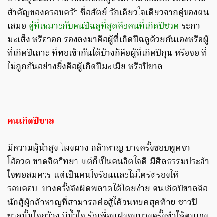
สำคัญของครอบครัว ซื่อสัตย์ รักเดียวใจเดียวจากคู่ของตน
เสมอ
คู่ที่เหมาะกับคนปีฉลูที่สุดคือคนที่เกิดปีชวด
ระกา
มะเส็ง หรือวอก รองลงมาคือผู้ที่เกิดปีฉลูด้วยกันเองหรือผู้
ที่เกิดปีเถาะ ที่พอเข้ากันได้บ้างก็คือผู้ที่เกิดปีกุน หรือจอ ที่
ไม่ถูกกันอย่างยิ่งคือผู้เกิดปีมะเมีย หรือปีขาล
คนเกิดปีขาล
มีความผู้นำสูง โผงผาง กล้าหาญ บางครั้งชอบพูดจา
โอ้อวด ขาดจิตวิทยา แต่ก็เป็นคนจิตใจดี มีศีลธรรมประจำ
ใจพอสมควร แต่เป็นคนใจร้อนและไม่ไตร่ตรองให้
รอบคอบ บางครั้งจึงผิดพลาดได้โดยง่าย คนเกิดปีขาลคือ
นักสู้ผู้กล้าหาญที่สามารถต่อสู้ได้จนหยดสุดท้าย ชาวปี
ขาลนั้นใจกว้าง มีน้ำใจ รักเพื่อนฝูงจนบางครั้งทำให้ตนเอง