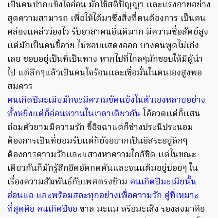
เป็นคนปากแข็งใจอ่อน มักใช้สติปัญญา และแรงกายอย่าง
สุดความสามารถ เพื่อให้ได้มาซึ่งสิ่งที่ตนต้องการ เป็นคน
คล่องแคล่วว่องไว รับอาสาคนอื่นดีมาก มีความซื่อสัตย์สูง
แต่มักเป็นคนขี้อาย ไม่ชอบแสดงออก บางคนพูดไม่เก่ง
เลย ชอบอยู่เป็นที่เป็นทาง หากไปที่ไกลๆมักชอบให้มีผู้นำ
ไป แต่ลึกๆแล้วเป็นคนใจร้อนและเชื่อมั่นในตนเองสูงพอ
สมควร
คนเกิดปีมะเมียมักจะมีความขัดแย้งในตัวเองหลายอย่าง
ทั้งหยิ่งแต่ก็อ่อนหวานในเวลาเดียวกัน
โอ้อวดแต่ก็แสน
ถ่อมตัวยามมีความรัก ขี้อิจฉาแต่ก็ช่างประนีประนอม
ต้องการเป็นที่ยอมรับแต่ก็ยังอยากเป็นอิสระอยู่ลึกๆ
ต้องการความรักและแสวงหาความใกล้ชิด แต่ในขณะ
เดียวกันก็มักรู้สึกอึดอัดกดดันและจนแต้มอยู่บ่อยๆ ใน
เรื่องความสัมพันธ์กับเพศตรงข้าม
คนเกิดปีมะเมียนั้น
อ่อนแอ และพร้อมสละทุกอย่างเพื่อความรัก
คู่ที่เหมาะ
ที่สุดคือ คนเกิดปีจอ
ขาล มะแม หรือมะเส็ง รองลงมาคือ