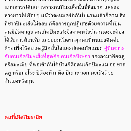
แบบถาวรได้เลย เพราะคนปีมะเส็งนั้นขี้หึงมาก และจะ
หวงยาวไปเรื่อยๆ แม้ว่าจะหมดรักกันไปนานแล้วก็ตาม สิ่ง
ที่ชาวปีมะเส็งไม่ชอบ ก็คือการถูกปฏิเสธด้วยความที่เป็น
คนมีอัตตาสูง คนเกิดปีมะเส็งจึงคาดหวังว่าตนเองจะต้อง
ได้รับการต้อนรับ และยอมรับจากทุกคนที่ตนเองติดต่อ
ด้วยเพื่อให้ตนเองรู้สึกมั่นใจและปลอดภัยเสมอ
คู่ที่เหมาะ
กับคนเกิดปีมะเส็งที่สุดคือ คนเกิดปีระกา
รองลงมาคือฉลู
หรือมะเมีย ที่พอเข้ากันได้บ้างก็คือคนเกิดปีมะแม จอ ขาล
ฉลู หรือมะโรง ปีต้องห้ามคือ ปีเถาะ วอก มะเส็งด้วย
กันเองหรือกุน
คนที่เกิดปีมะเมีย