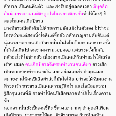
ลำบาก เป็นคนตื่นตัว และเร่งรีบอยู่ตลอดเวลา
มีบุคลิก
อันน่าเกรงขามแต่ดึงดูดใจในเวลาเดียวกัน
ทำให้ใครๆ ก็
หลงใหลคนเกิดปีขาล
บางทีชาวเสือก็เต็มไปด้วยความขัดแย้งในตัวเอง ไม่ว่าจะ
โกรธง่ายแต่สงบนิ่งใจดีแต่ขี้กลัว กล้าหาญยามคับขันแต่
นุ่มนวล ฯลฯ คนเกิดปีขาลนั้นมั่นใจในตัวเอง และบางครั้ง
ก็มั่นใจเกินไป จนขาดความรอบคอบ แต่บางครั้งก็กลับ
กลัวอะไรที่ไม่น่ากลัว เนื่องจากเป็นคนที่รีบทำอะไรให้เสร็จ
เร็วๆ เสมอ
คนเกิดปีขาลจึงชอบทำงานคนเดียว
ชาวเสือ
เป็นพวกชอบทำงาน ขยัน และคล่องแคล่ว ถ้าคุณมอบ
หมายงานให้คนปีเสือทำล่ะก็มั่นใจได้เลยว่าจะได้รับผลงาน
ที่รวดเร็ว ชาวขาลเป็นคนความรู้สึกไว และใจน้อยความ
รู้สึกรุนแรงที่มี อาจทำให้คนปีเสือพลาดท่าได้ในเรื่องความ
รัก
นอกจากนั้นยังเป็นคนขี้หึง ขี้หวงเอามากๆ ถ้าคุณมีเพื่อน
เกิดปีขาล เขาอาจขอให้คุณเข้าข้างเขาจนวินาทีสุดท้าย