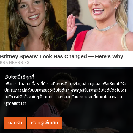
Britney Spears' Look Has Changed — Here's Why
BRAINBERRIES
เว็บไซต์นี้ใช้คุกกี้
เพื่อการนำเสนอเนื้อหาที่ดี รวมถึงการจัดการข้อมูลส่วนบุคคล เพื่อให้คุณได้รับ
ประสบการณ์ที่ดีบนบริการของเว็บไซต์เรา หากคุณใช้บริการเว็บไซต์นี้ต่อไปโดย
ไม่มีการปรับตั้งค่าใดๆนั้น แสดงว่าคุณยอมรับนโยบายคุกกี้และนโยบายส่วน
บุคคลของเรา
ยอมรับ
เรียนรู้เพิ่มเติม