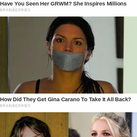
Have You Seen Her GRWM? She Inspires Millions
BRAINBERRIES
How Did They Get Gina Carano To Take It All Back?
BRAINBERRIES