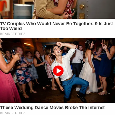
TV Couples Who Would Never Be Together: 9 Is Just
Too Weird
BRAINBERRIES
These Wedding Dance Moves Broke The Internet
BRAINBERRIES