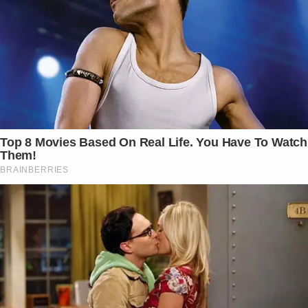
Top 8 Movies Based On Real Life. You Have To Watch
Them!
BRAINBERRIES