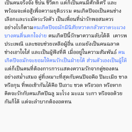
เป็นคนจริงจัง ขี้บ่น ขี้วิตก แต่ก็เป็นคนมีศักดิ์ศรี และ
พร้อมจะต่อสู้เพื่อความยุติธรรม คนเกิดปีจอเป็นคนช่าง
เลือกและระมัดระวังตัว เป็นเพื่อนที่น่ารักพอสมควร
อย่างไรก็ตาม
คนเกิดปีจอมักมีนิสัยหวาดกลัวหวาดระแวง
บางคนตื่นตกใจง่าย
คนเกิดปีนี้รักษาความลับได้ดี เคารพ
ประเพณี และชอบช่วยเหลือผู้อื่น แถมยังเป็นคนฉลาด
ช่างเอาใจใส่ และเป็นผู้ฟังที่ดี เมื่ออยู่ในความสัมพันธ์
คน
เกิดปีจอมักจะยอมให้คนรักเป็นฝ่ายได้ ส่วนตัวเองเป็นผู้ให้
แต่ก็เป็นคนที่ต้องการการแสดงความรักจากคู่ของตน
อย่างสม่ำเสมอ คู่ที่เหมาะที่สุดกับคนปีจอคือ ปีมะเมีย ขาล
หรือกุน ที่พอเข้ากันได้คือ ปีเถาะ ชวด หรือวอก หรือหาก
คิดจะรักกับคนเกิดปีฉลู มะโรง มะแม ระกา หรือจอด้วย
กันก็ได้ แต่จะลำบากต้องอดทน