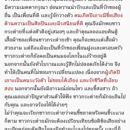
มีความเมตตากรุณา อ่อนหวานน่ารักและเป็นที่รักของผู้
อื่น เป็นเพื่อนที่ดี และรู้จักวางตัว
คนเกิดปีเถาะมีชื่อเสียง
ด้านความเป็นศิลปินและมีรสนิยมที่ดี
คุณจึงมักพบชาว
กระต่ายที่แต่งตัวดีอยู่เสมอๆ และถ้าคุณลองแอบค้นตู้
เสื้อผ้าของเพื่อนชาวกระต่ายเข้า คุณก็จะพบแต่เสื้อผ้า
สวยงาม แต่ถึงแม้จะเป็นที่รักของเพื่อนฝูงและครอบครัว
ชาวกระต่ายก็ยังคงเป็นคนมองโลกในแง่ร้ายอยู่ดี
นอกจากนั้นยังหัวโบราณและรู้สึกไม่ปลอดภัยได้ง่าย จึง
ทำให้เป็นคนที่ไม่ชอบการเปลี่ยนแปลง เนื่องจาก
ผู้เกิดปี
เถาะเป็นคนระวังตัว ไม่ชอบโต้เถียง และรักชีวิตที่เงียบ
สงบ
นอกจากนั้นยังมีอารมณ์อ่อนไหว และขี้สงสาร ถ้า
คุณเผลอเล่าปัญหาส่วนตัวให้ฟัง ชาวกระต่ายก็มักจะอินไป
กับคุณ และอาจร้องไห้ได้ง่ายๆ
ไม่ว่าคุณจะเรียกชาวกระต่ายว่าคนขี้ขลาดหรือคนขี้ระแวง
ก็ตาม ชาวกระต่ายมักจะต้องเปรียบเทียบข้อดีข้อเสียอย่าง
ละเอียดก่อนตัดสินใจลงมือทำอะไรลงไปทุกครั้ง และนี่ก็