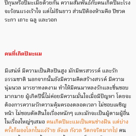
ปีกุนหรือปีมะเมียด้วยกัน ความสัมพันธ์กับคนเกิดปีมะโรง
จะร้อนแรงเร้าใจ แต่ไม่ยืนยาว ส่วนปีต้องห้ามคือ ปีชวด
ระกา เถาะ ฉลู และวอก
คนที่เกิดปีมะแม
มีเสน่ห์ มีความเป็นศิลปินสูง มักมีพรสวรรค์ และรัก
ธรรมชาติ นอกจากนั้นยังมีความคิดสร้างสรรค์ มีความ
นุ่มนวล มารยาทงดงาม ทำให้มีคนมาหลงรักและชื่นชอบ
มากมาย ผู้เกิดปีนี้ไม่ค่อยมีความมั่นใจเมื่อมีปัญหา โดยจะ
ต้องการความรักความคุ้มครองตลอดเวลา ไม่ชอบเผชิญ
หน้า ไม่ชอบตัดสินใจเรื่องหนักๆ และมักจะเป็นผู้ตามผู้อื่น
ในเรื่องใหญ่ๆเสมอ
คนเกิดปีมะแมเป็นคนช่างฝัน แต่บ่าง
ครั้งก็มองโลกในแง่ร้าย ลังเล กังวล วิตกจริตมากไป
คน