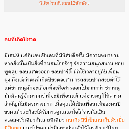
นิสัยส่วนตัวแบบ12นักษัตร
คนที่เกิดปีชวด
มีเสน่ห์ แต่ก็แอบเป็นคนที่มีนิสัยดื้อรั้น มีความพยายาม
หากสิ่งนั้นเป็นสิ่งที่ตนสนใจจริงๆ รักความสนุกสนาน ชอบ
พูดคุย ชอบแสดงออก ชอบปาร์ตี้ มักใช้เวลาอยู่กับเพื่อน
ฝูง ถึงแม้ว่าคนที่เกิดปีชวดจะสามารถสงบปากสงบคำได้
แต่ชาวหนูมักจะเลือกที่จะสื่อสารออกไปมากกว่า ชาวหนู
มักมีคนรู้จักมากกว่าที่จะมีเพื่อนแท้ แต่ชาวหนูก็ให้ความ
สำคัญกับมิตรภาพมาก เมื่อคุณได้เป็นเพื่อนแท้ของคนปี
ชวดแล้วล่ะก็จะได้รับการดูแลเอาใจใส่ราวกับเป็น
ครอบครัวเดียวกันเลยทีเดียว
คนเกิดปีนี้เป็นคนเก็บตัวเมื่อ
มีปัญหา
และไม่ชอบเล่าปัญหาส่วนตัวให้ใครฟัง แม้โดย