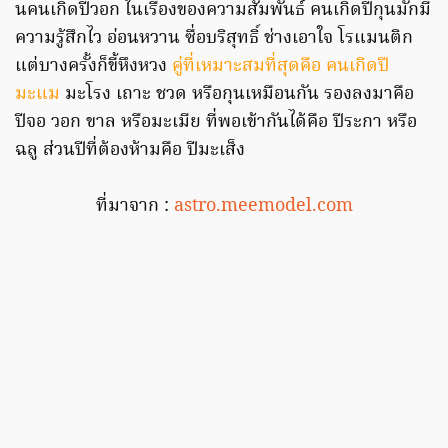
นคนเกิดปีวอก ในเรื่องของความสัมพันธ์ คนเกิดปีกุนมักมี
ความรู้สึกไว อ่อนหวาน ซื่อบริสุทธิ์ ช่างเอาใจ โรแมนติก
แต่บางครั้งก็ขี้หึงหวง
คู่ที่เหมาะสมที่สุดคือ คนเกิดปี
มะแม
มะโรง เถาะ ชวด หรือกุนเหมือนกัน รองลงมาคือ
ปีจอ วอก ขาล หรือมะเมีย ที่พอเข้ากันได้คือ ปีระกา หรือ
ฉลู ส่วนปีที่ต้องห้ามคือ ปีมะเส็ง
ที่มาจาก :
astro.meemodel.com