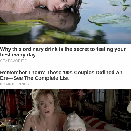
Why this ordinary drink is the secret to feeling your
best every day
CTA FAVORITE
Remember Them? These '90s Couples Defined An
Era—See The Complete List
BRAINBERRIES