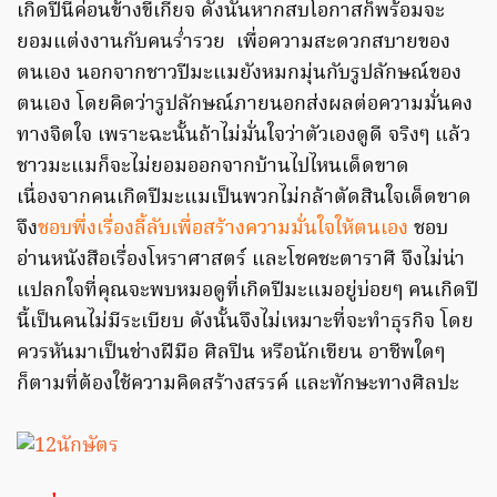
เกิดปีนี้ค่อนข้างขี้เกียจ ดังนั้นหากสบโอกาสก็พร้อมจะ
ยอมแต่งงานกับคนร่ำรวย เพื่อความสะดวกสบายของ
ตนเอง นอกจากชาวปีมะแมยังหมกมุ่นกับรูปลักษณ์ของ
ตนเอง โดยคิดว่ารูปลักษณ์ภายนอกส่งผลต่อความมั่นคง
ทางจิตใจ เพราะฉะนั้นถ้าไม่มั่นใจว่าตัวเองดูดี จริงๆ แล้ว
ชาวมะแมก็จะไม่ยอมออกจากบ้านไปไหนเด็ดขาด
เนื่องจากคนเกิดปีมะแมเป็นพวกไม่กล้าตัดสินใจเด็ดขาด
จึง
ชอบพึ่งเรื่องลี้ลับเพื่อสร้างความมั่นใจให้ตนเอง
ชอบ
อ่านหนังสือเรื่องโหราศาสตร์ และโชคชะตาราศี จึงไม่น่า
แปลกใจที่คุณจะพบหมอดูที่เกิดปีมะแมอยู่บ่อยๆ คนเกิดปี
นี้เป็นคนไม่มีระเบียบ ดังนั้นจึงไม่เหมาะที่จะทำธุรกิจ โดย
ควรหันมาเป็นช่างฝีมือ ศิลปิน หรือนักเขียน อาชีพใดๆ
ก็ตามที่ต้องใช้ความคิดสร้างสรรค์ และทักษะทางศิลปะ