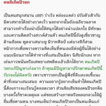
คนที่เกิดปีวอก
เป็นคนสนุกสนาน เฮฮา ร่าเริง คล่องแคล่ว ปรับตัวเข้ากับ
มิตรสหายได้อย่างรวดเร็ว นอกจากนั้นยังเฉลียวฉลาด
สามารถทำเรื่องน่าเบื่อให้สนุกได้อย่างน่าแปลกใจ มีทักษะ
และความคิดสร้างสรรค์ส่วนตัว คนเกิดปีนี้ยังดูเชี่ยวชาญ
ด้านสังคม พูดจาเสนาะหู มีวาทศิลป์ แต่บางทีก็สวม
หน้ากากเพื่อพรางความคิดเห็นที่ตนเองมีต่อผู้อื่นได้อย่าง
แนบเนียนภายใต้ท่าทางที่แสนเป็นมิตร นิสัยนักเลง หาก
เล่นการพนันหรือเสพยาเสพติดแล้วเลิกได้ยาก
คนเกิดปี
วอกแก้ปัญหาเก่งมาก ถ้าคุณมีปัญหามาปรึกษาคนเกิดปีนี้
รับรองไม่ผิดหวัง
เพราะชาววอกเป็นผู้ฟังที่ดีและจะชี้แนะ
คำที่เหมาะสมเสมอ ความอยากรู้อยากเห็นทำให้คนเกิดปี
นี้ต้องการจะเรียนรู้ตลอดเวลา ส่วนข้อเสียของคนปีวอกคือ
บางครั้งก็ขาดเหตุผล แต่ชอบสร้างภาพหรือหลอกลวงให้ผู้
อื่นเชื่อตามตน บางคนเห็นว่าคนเกิดปีวอกเป็นคนเห็นแก่