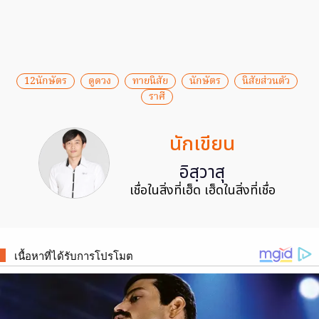
12นักษัตร
ดูดวง
ทายนิสัย
นักษัตร
นิสัยส่วนตัว
ราศี
นักเขียน
อิสฺวาสุ
เชื่อในสิ่งที่เฮ็ด เฮ็ดในสิ่งที่เชื่อ
เนื้อหาที่ได้รับการโปรโมต