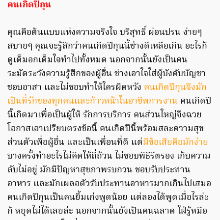
คนเกิดปีกุน
คุณคือต้นแบบแห่งความจริงใจ บริสุทธิ์ ผ่อนปรน ง่ายๆ
สบายๆ คุณจะรู้สึกว่าคนเกิดปีกุนนี้ช่างดีเหลือเกิน อะไรก็
ดูเต็มอกเต็มใจทำไปทั้งหมด นอกจากนั้นยังเป็นคน
ระมัดระวังความรู้สึกของผู้อื่น ช่างเอาใจใส่ผู้บังคับบัญชา
ชอบอาสา และไม่ชอบทำให้ใครผิดหวัง
คนเกิดปีกุนจึงมัก
เป็นที่รักของทุกคนและก้าวหน้าในอาชีพการงาน
คนเกิดปี
นี้เกิดมาเพื่อเป็นผู้ให้ รักการบริการ คนส่วนใหญ่จึงฉวย
โอกาสเอาเปรียบตรงข้อนี้ คนเกิดปีนี้พร้อมสละความสุข
ส่วนตัวเพื่อผู้อื่น และเป็นเพื่อนที่ดี แต่
มีข้อเสียคือมักง่าย
บางครั้งทำอะไรไม่คิดให้ถี่ถ้วน ไม่ชอบพิธีรีตรอง เก็บความ
ลับไม่อยู่ มักมีปัญหาสุขภาพรบกวน ชอบรับประทาน
อาหาร และมักเผลอตัวรับประทานอาหารมากเกินไปเสมอ
คนเกิดปีกุนเป็นคนยิ้มเก่งพูดน้อย แต่ลองได้พูดเมื่อไรล่ะ
ก็ หยุดไม่ได้เลยล่ะ นอกจากนั้นยังเป็นคนฉลาด ใฝ่รู้หมือ