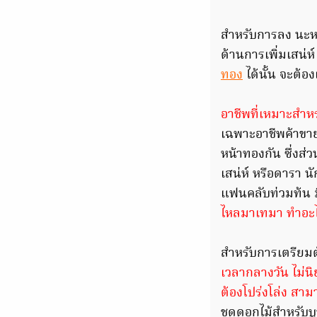
สำหรับการลง นะหน้
ด้านการเพิ่มเสน่ห
ทอง
ได้นั้น จะต้อ
อาชีพที่เหมาะสำห
เฉพาะอาชีพค้าขาย
หน้าทองกัน ซึ่งส่
เสน่ห์ หรือดารา น
แฟนคลับท่วมท้น 
ไหลมาเทมา ทำอะไรก
สำหรับการเตรียมตั
เวลากลางวัน ไม่นิ
ต้องโปร่งโล่ง สาม
ชุดดอกไม้สำหรับบูช