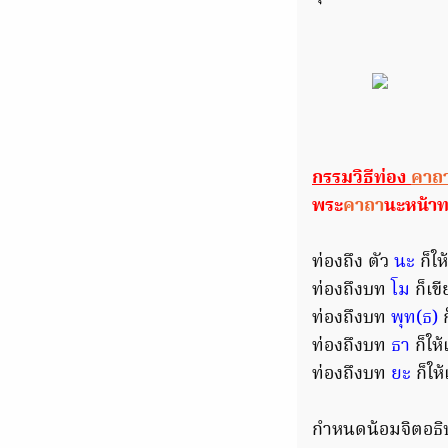
กรรมวิธีท่อง
คาถ
พระ
คาถา
นะหน้าท
ท่องถึง ตัว
นะ
ก็ให
ท่องถึงบท
โม
ก็เข
ท่องถึงบท
พุท(ธ)
ก
ท่องถึงบท
ธา
ก็ให
ท่องถึงบท
ยะ
ก็ให
กำหนดน้อมจิตอธิษ