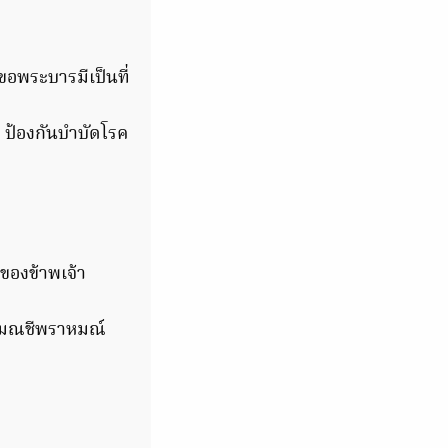
ขอพระบารมีเป็นที่
า ป้องกันบำบัดโรค
ของข้าพเจ้า
สมณชีพราหมณ์