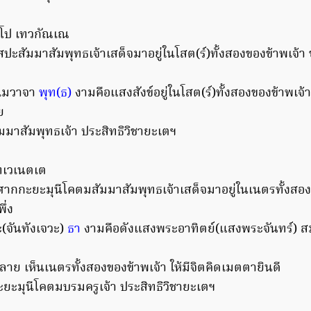
ะโป เทวกัณเณ
ะสัมมาสัมพุทธเจ้าเสด็จมาอยู่ในโสต(ร์)ทั้งสองของข้าพเจ้า 
ะเมวาจา
พุท(ธ)
งามคือแสงสังข์อยู่ในโสต(ร์)ทั้งสองของข้าพเจ้
ย
มาสัมพุทธเจ้า ประสิทธิวิชายะเตฯ
ทเวเนตเต
ากกะยะมุนีโคตมสัมมาสัมพุทธเจ้าเสด็จมาอยู่ในเนตรทั้งสอง
ึ่ง
ะ(จันทังเจวะ)
ธา
งามคือดังแสงพระอาทิตย์(แสงพระจันทร์) 
หลาย เห็นเนตรทั้งสองของข้าพเจ้า ให้มีจิตคิดเมตตายินดี
ะมุนีโคตมบรมครูเจ้า ประสิทธิวิชายะเตฯ