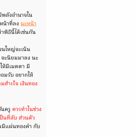
 มีพลังอำนาจใน
หน้าที่ลง
นะหน้า
ิธีนี้ได้เช่นกัน
่วนใหญ่จะเน้น
จ จะนิยมมาลง นะ
ให้มีเมตตา มี
ยอมรับ อยากให้
ามสำเร็จ เงินทอง
วันครู
ควรทำในช่วง
นที่ลับ ส่วนตัว
ยมมีแผ่นทองคำ กับ