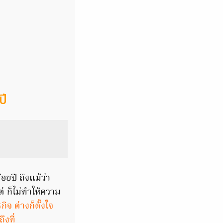
ปี
อยปี ถึงแม้ว่า
่ ก็ไม่ทำให้ความ
ิจ ต่างก็ตั้งใจ
ึงที่