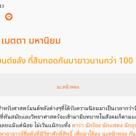
015
เมตตา มหานิยม
นต์ขลัง ที่สืบทอดกันมายาวนานกว่า 100 
นะหน้าทอง
 สำหรับศาสตร์มนต์ขลังต่างๆที่ได้รับความนิยมมาเป็นเวลากว่าร้
ยีที่ทันสมัยและวิทยาศาสตร์จะเข้ามามีบทบาทในสังคมก็ตามแต
ปเลยแม้แต่น้อย ไม่เว้นแม้กระทั่ง
ดารา นักร้อง นักแสดง นักธุรก
าจารย์ชื่อดังที่มีวิชาศักดิ์สิทธิ์ เพื่อมาให้ลง นะหน้าทอง กันถ