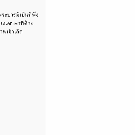
ะบารมีเป็นที่พึ่ง
จะเจรจาพาทีด้วย
าพเจ้าเถิด