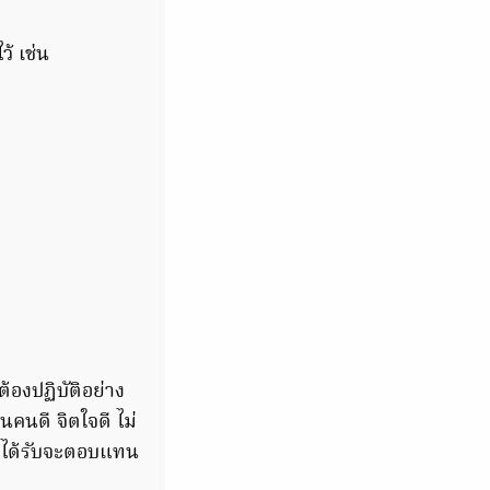
้ เช่น
้องปฏิบัติอย่าง
็นคนดี จิตใจดี ไม่
ที่ได้รับจะตอบแทน