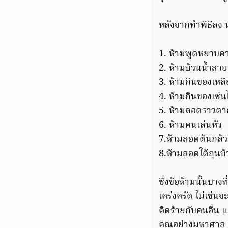
หลังจากทำพิธีลง น
1. ห้ามพูดหยาบคา
2. ห้ามบ้วนน้ำลา
3. ห้ามกินของเหลือ
4. ห้ามกินของเซ่
5. ห้ามลอดราวตา
6. ห้ามคนเล่นหัว
7.ห้ามลอดต้นกล้วยท
8.ห้ามลอดใต้ถุนบ้
ซึ่งข้อห้ามนั้นบา
เคร่งครัด ไม่เช่นจ
คิดร้ายกับคนอื่น 
คุณอย่างมหาศาล