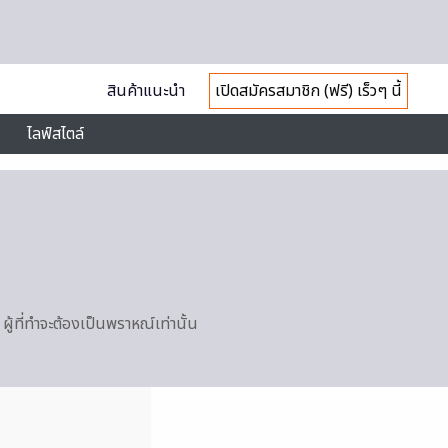
สินค้าแนะนำ
เปิดสมัครสมาชิก (ฟรี) เร็วๆ นี้
ไลฟ์สไตล์
ู้ที่ทำจะต้องเป็นพราหณ์เท่านั้น