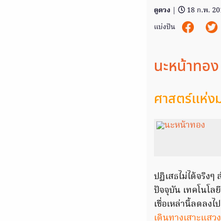
ดูดวง
|
18 ก.พ. 2
แบ่งปัน
นะหน้าทอง
ศาสตร์แห่งม
ปฏิเสธไม่ได้จริงๆ
ปัจจุบัน เทคโนโล
เชื่อเหล่านี้ลดลงไ
เดินทางเสาะแสวงหาอ