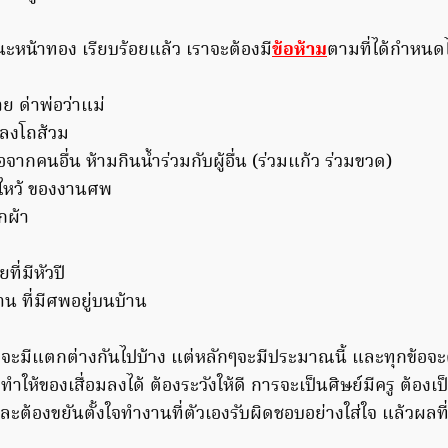
ะหน้าทอง เรียบร้อยแล้ว เราจะต้องมี
ข้อห้าม
ตามที่ได้กำหนดไว
ย ด่าพ่อว่าแม่
ยลงโถส้วม
จากคนอื่น ห้ามกินน้ำร่วมกับผู้อื่น (ร่วมแก้ว ร่วมขวด)
นไหว้ ของงานศพ
กผ้า
ี่มีหัวปี
าน ที่มีศพอยู่บนบ้าน
งที่จะมีแตกต่างกันไปบ้าง แต่หลักๆจะมีประมาณนี้ และทุกข้อจะต
ะทำให้ของเสื่อมลงได้ ต้องระวังให้ดี การจะเป็นศิษย์มีครู ต้องเป
และต้องขยันตั้งใจทำงานที่ตัวเองรับผิดชอบอย่างใส่ใจ แล้วผล