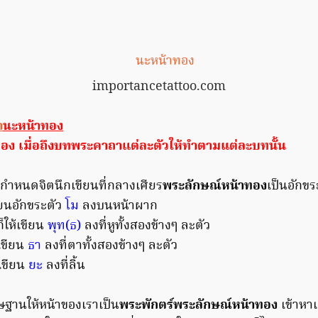
importancetattoo.com
า
นะหน้าทอง
อง เมื่อถึงบท
พระคาถา
แต่ละตัวให้ทำตามแต่ละบทนั้น
้กำหนดจิตนึกเขียนที่กลางเศียร
พระลักษณ์หน้าทอง
เป็นอักขร
ียนอักขระตัว
โม
ลงบนหน้าผาก
็ให้เขียน
พุท(ธ)
ลงที่หูทั้งสองข้างๆ ละตัว
้เขียน
ธา
ลงที่ตาทั้งสองข้างๆ ละตัว
้เขียน
ยะ
ลงที่ลิ้น
ฐานให้หน้าของเราเป็น
พระพักตร์พระลักษณ์หน้าทอง
เข้าหา