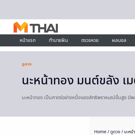
Skip to content
หน้าแรก
ทำนายฝัน
ตรวจหวย
ผลบอล
ดูดวง
นะหน้าทอง มนต์ขลัง เม
นะหน้าทอง เป็นศาตร์อย่างหนึ่งของลัทธิพราหมณ์ขั้นสูง มีพลั
Home
/
ดูดวง
/ นะหน้