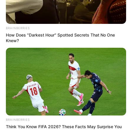
BRAINBERRIES
How Does "Darkest Hour" Spotted Secrets That No One
Watch The Most Jaw‑Dropping Figure Skating
Knew?
Moments
BRAINBERRIES
BRAINBERRIES
Think You Know FIFA 2026? These Facts May Surprise You