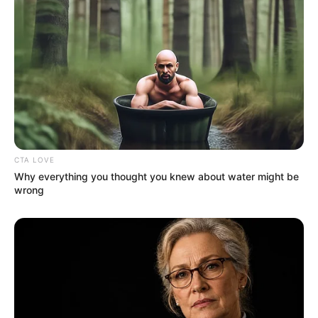
Why this ordinary drink is the secret to feeling your
best every day
CTA LOVE
Hollywood's Inaccurate Portrayal Of Reality – Take A
Look Inside
BRAINBERRIES
CTA LOVE
Why everything you thought you knew about water might be
wrong