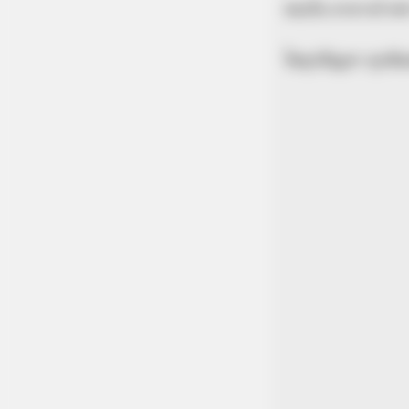
พบกับ อาจารย์ คฑ
ไขทุกปัญหา ทุกข้อสง