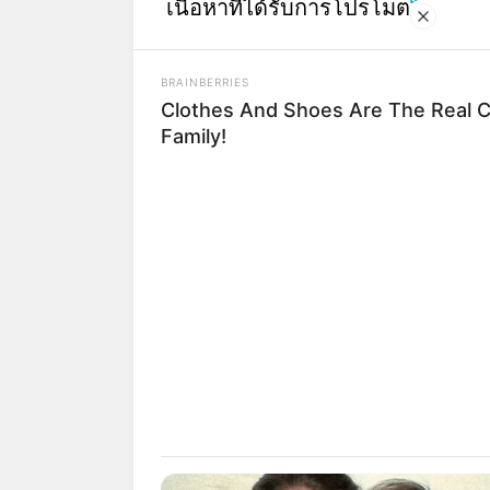
เนื้อหาที่ได้รับการโปรโมต
BRAINBERRIES
Clothes And Shoes Are The Real C
Family!
Britney Spears' Look Has Changed
Here's Why