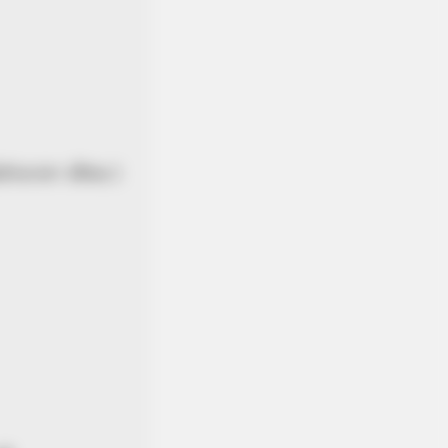
ช่วงเวลา เดือน )