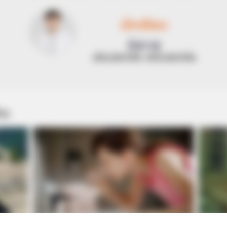
นักเขียน
อิสฺวาสุ
เชื่อในสิ่งที่เฮ็ด เฮ็ดในสิ่งที่เชื่อ
ou
no Free
Why this ordinary drink is the secret to
Why eve