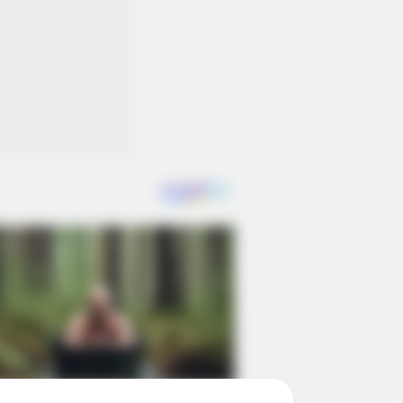
rything you thought you knew about