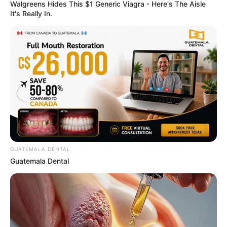
Walgreens Hides This $1 Generic Viagra - Here's The Aisle
It's Really In.
ดูดวงรายวัน
อ.รักษ์เลขเด็ด งวด 2 – 15 พ.ค. 68
รางวัลใหญ่ใกล้ฉัน จะเป็นของใคร ?
GUATEMALA DENTAL
Guatemala Dental
MThai เชื่อในสิ่งที่ทำ ทำในสิ่งที่เชื่อ