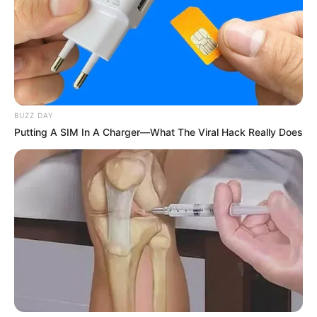
อธิบายความรู้สึกของคนอื่นได้ตรงเป๊ะด้วยนะ
4.
คุณมีความคิดสร้างสรรค์และจินตนาการเหลือล้น สิ่ง
เหล่านั้นทำให้คุณ อย่าล้มเลิกความตั้งใจเอาง่ายๆ เพราะ
ความคิดที่มากมายจะทำให้คุณเตลิดไปอีกเรื่องได้ง่าย
พยายามเข้าใจคนอื่นด้วยนะและคุณจะเข้าใกล้ความเพ
อร์เฟ็กต์
BUZZ DAY
Putting A SIM In A Charger—What The Viral Hack Really Does