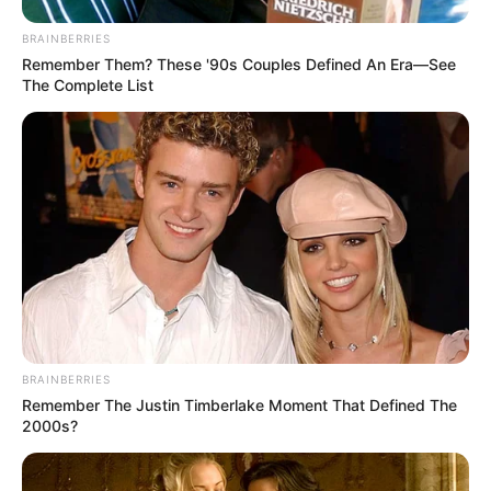
BRAINBERRIES
Remember Them? These '90s Couples Defined An Era—See
The Complete List
Feeling Tired? Here's The Trick To Perform Better
MEDVI
BRAINBERRIES
Remember The Justin Timberlake Moment That Defined The
2000s?