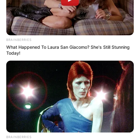
BRAINBERRIES
What Happened To Laura San Giacomo? She's Still Stunning
Today!
Is The Movie "Danish Girl" A True Story?
BRAINBERRIES
BRAINBERRIES