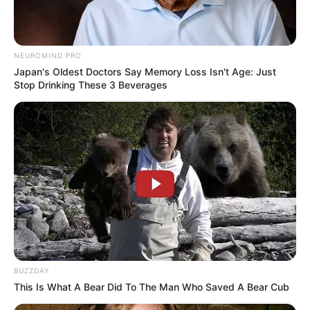
NEUROMIND PRO
Japan's Oldest Doctors Say Memory Loss Isn't Age: Just
Stop Drinking These 3 Beverages
กรรมจากทำแท้ง
ทำแท้ง
ทำแท้งบาปมั้ย
ทำแท้งบาปมั้ยคิดก่อนทำ
ทำแท้งบาปไหม
แท้ง
BUZZDAY
นักเขียน
This Is What A Bear Did To The Man Who Saved A Bear Cub
อิสฺวาสุ