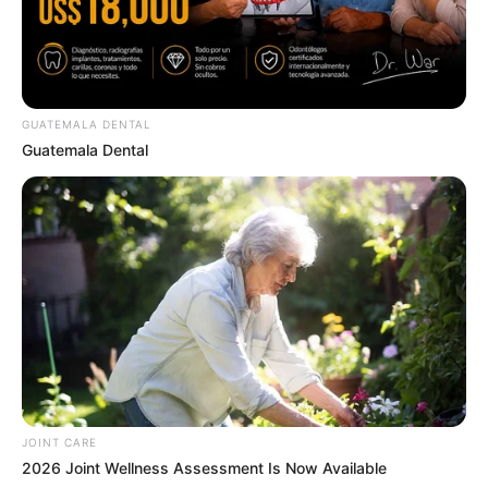
GUATEMALA DENTAL
Why everything you thought you knew about water
Guatemala Dental
might be wrong
CTA LOVE
JOINT CARE
2026 Joint Wellness Assessment Is Now Available