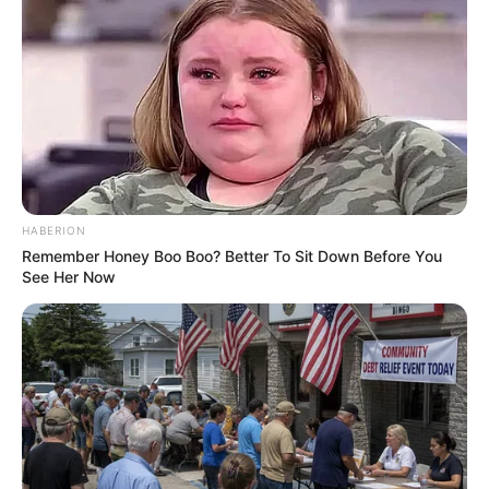
ดูดวงรายปี
มาแล้ว ! เปิดคำทำนาย อ.มิก พลิกดวง
ชะตา ดวงราศีธนู 2569
HABERION
Remember Honey Boo Boo? Better To Sit Down Before You
See Her Now
ดูดวงรายปี
มาแล้ว ! เปิดคำทำนาย อ.มิก พลิกดวง
ชะตา ดวงราศีพิจิก 2569