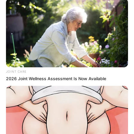
6 Best 90’s Action Movies From Your Childhood
JOINT CARE
BRAINBERRIES
2026 Joint Wellness Assessment Is Now Available