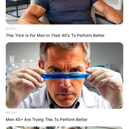
อย่าตากผ้าตอนกลางคืน
อาเพศ
นักเขียน
MEDVI
อิสฺวาสุ
This Trick Is For Men In Their 40's To Perform Better
เชื่อในสิ่งที่เฮ็ด เฮ็ดในสิ่งที่เชื่อ
เนื้อหาที่ได้รับการโปรโมต
MEDVI
Men 45+ Are Trying This To Perform Better