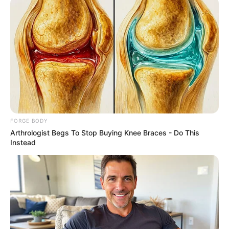
ตอนกลางคืน ไม่แห้ง รวมถึงจะส่งกลิ่นเหม็นได้
ขอบคุณข้อมูลจาก ghostwiki.blogspot.com
FORGE BODY
Arthrologist Begs To Stop Buying Knee Braces - Do This
Instead
ดูดวง
ตากผ้า
ตากผ้าตอนกลางคืน
อย่าตากผ้าค้างคืน