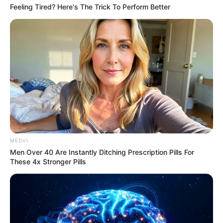
Feeling Tired? Here's The Trick To Perform Better
Remember The Justin Timberlake Moment That
Defined The 2000s?
BRAINBERRIES
MEDVI
Men Over 40 Are Instantly Ditching Prescription Pills For
These 4x Stronger Pills