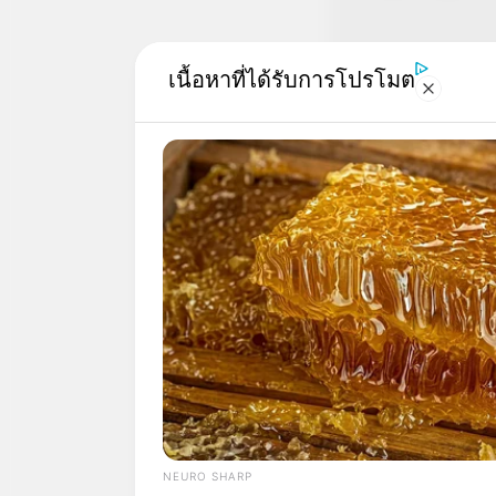
เนื้อหาที่ได้รับการโปรโมต
คำทำนาย
คำท
NEURO SHARP