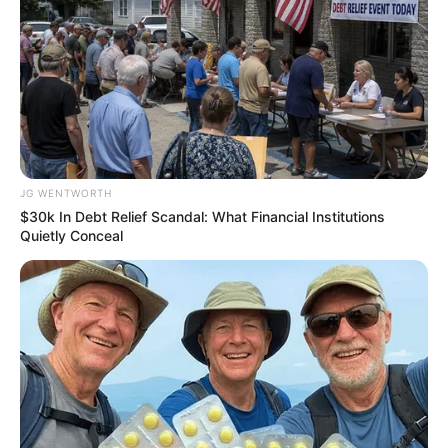
17 Rare Churches Underground That Still Exist
BRAINBERRIES
JG WENTWORTH
$30k In Debt Relief Scandal: What Financial Institutions
Quietly Conceal