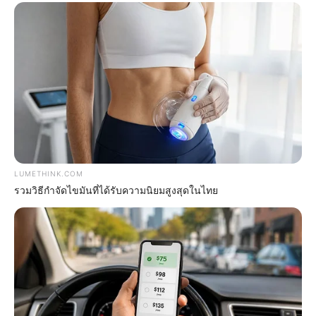
Japan's Greatest Doctors Say Memory Loss Isn't
Age: Just Stop Drinking These 3 Beverages
NEUROMIND PRO
LUMETHINK.COM
รวมวิธีกำจัดไขมันที่ได้รับความนิยมสูงสุดในไทย
$20,000 In Personal Debt? You're Being Bleed Dry
Every Single Month
JG WENTWORTH