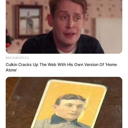
นักเขียน
อิสฺวาสุ
เชื่อในสิ่งที่เฮ็ด เฮ็ดในสิ่งที่เชื่อ
เนื้อหาที่ได้รับการโปรโมต
BRAINBERRIES
Take A Look At Demi Moore's Most Iconic And
Culkin Cracks Up The Web With His Own Version Of ‘Home
Provocative Roles
Alone’
BRAINBERRIES