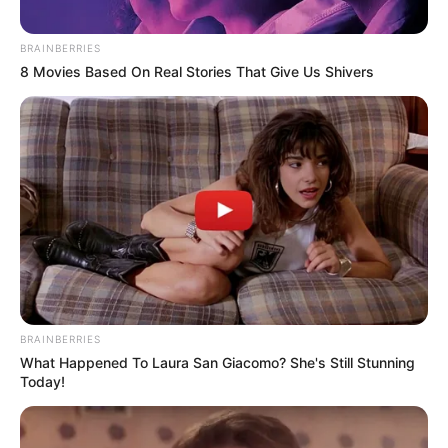
ขอบคุณข้อมูลจาก Forward Mail
BRAINBERRIES
8 Movies Based On Real Stories That Give Us Shivers
BRAINBERRIES
What Happened To Laura San Giacomo? She's Still Stunning
Today!
ดูดวง
ทายนิสัย
ทายนิสัยการแปรงฟัน
แปรงฟัน