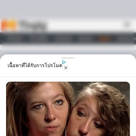
Skip to content
menu
หน้าแรก
ทำนายฝัน
ตรวจหวย
ผลบอล
ดูดวง
วอลเปเปอ
ไลฟ์สไตล์
ดูดวง
เนื้อหาที่ได้รับการโปรโมต
ลักษณะ เล็บมือ บอกอะไรใน
ตัวคุณ
พฤติกรรมหรือลักษณะนิสัยภายในของตัวคุณ สามารถสังเกตได้จาก
ลักษณะหลายๆสิ่ง หลายๆอย่างในร่างกายของคุณ ไม่เว้นแม้กระทั่ง เล็บ
มือ ของคุณครับ