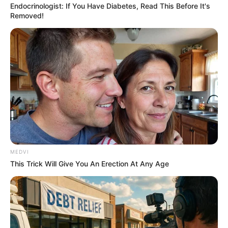
Endocrinologist: If You Have Diabetes, Read This Before It's
2.
ถ้าเกิดในนิ้วนาง คุณกำลังมีโชคและ
ข่าว
ดีทุกด้าน
Removed!
3.
เกิดที่นิ้วกลางคุณจะมีการอกหัก เคราะห์ร้ายตามมา
บั่นทอนให้เป็นกังวล
4.
เกิดขึ้นในนิ้วชี้ จะมีงานชิ้นใหม่มีชื่อเสียงซึ่งไม่มักเกิดขึ้น
ได้ง่ายๆ
5.
เกิดขึ้นที่หัวแม่โป้ง คุณกำลังมีจุดหมายปลายทาง สู่เป้า
หมายที่สำเร็จในงานครั้งต่อไปเป็นสิ่งที่มีความหมาย
MEDVI
This Trick Will Give You An Erection At Any Age
ขอบคุณข้อมูลจาก Thaitv3