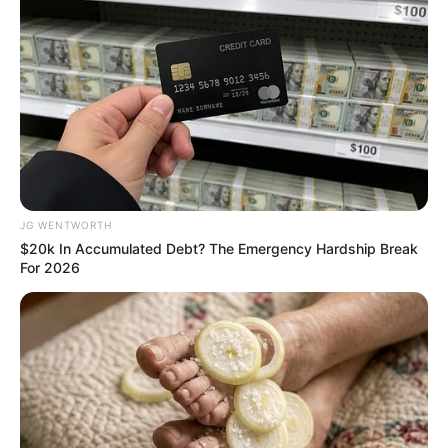
What Happened To Laura San Giacomo? She's Still
Stunning Today!
BRAINBERRIES
JG WENTWORTH
$20k In Accumulated Debt? The Emergency Hardship Break
For 2026
Too Hot For TV? These Scenes Slipped Through
Anyway
BRAINBERRIES