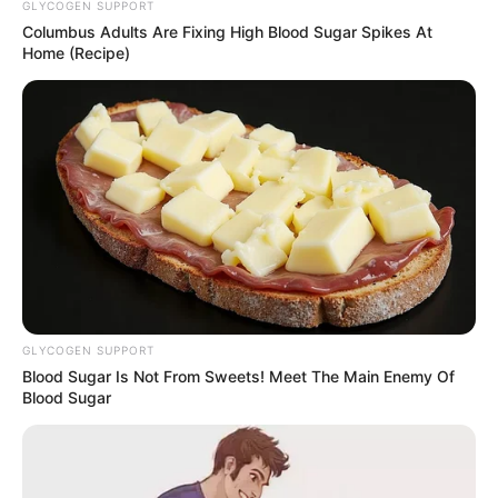
GLYCOGEN SUPPORT
Columbus Adults Are Fixing High Blood Sugar Spikes At
เนื้อหาที่ได้รับการโปรโมต
Home (Recipe)
GLYCOGEN SUPPORT
Britney Spears' Look Has Changed — Here's Why
Blood Sugar Is Not From Sweets! Meet The Main Enemy Of
BRAINBERRIES
Blood Sugar