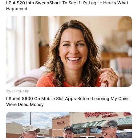
I Put $20 Into SweepShark To See If It's Legit - Here's What
Happened
Co-stars Who Lost Control While Kissing Each Other
BUZZ DAY
Cameras In Columbus Record Scary Encounters
With Animals!
BUZZDAY
SWEEPSHARK
I Spent $600 On Mobile Slot Apps Before Learning My Coins
Were Dead Money