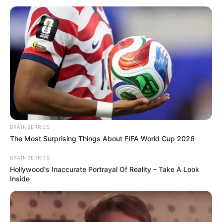
BRAINBERRIES
The Most Surprising Things About FIFA World Cup 2026
10 Tallest Women You Won't Believe Exist
BRAINBERRIES
BRAINBERRIES
Hollywood's Inaccurate Portrayal Of Reality – Take A Look
Inside