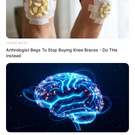
FORGE BODY
Arthrologist Begs To Stop Buying Knee Braces - Do This
Instead
Knee Arthritis: A Simple Tip For Pain Relief
FORGE BODY