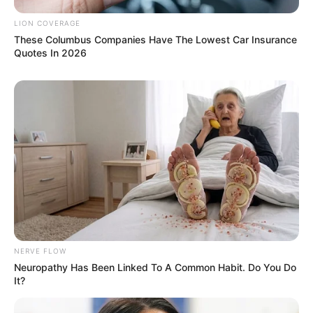
LION COVERAGE
These Columbus Companies Have The Lowest Car Insurance
Quotes In 2026
These Columbus Companies Have The Lowest Car
Insurance Quotes In 2026
LION COVERAGE
NERVE FLOW
Neuropathy Has Been Linked To A Common Habit. Do You Do
It?