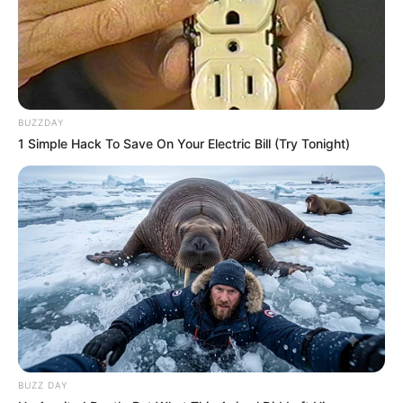
BUZZDAY
1 Simple Hack To Save On Your Electric Bill (Try Tonight)
Remember Albert? You Better Sit Down Before You
See Him Today
BUZZDAY
BUZZ DAY