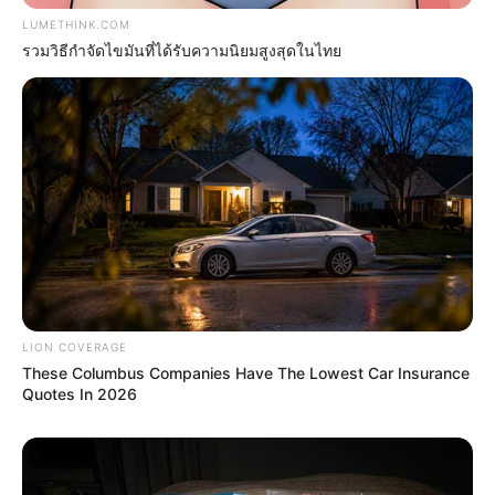
LUMETHINK.COM
รวมวิธีกำจัดไขมันที่ได้รับความนิยมสูงสุดในไทย
He Was Just A Step Away From Death: Makes You
Cry And Laugh
BUZZDAY
LION COVERAGE
These Columbus Companies Have The Lowest Car Insurance
Quotes In 2026