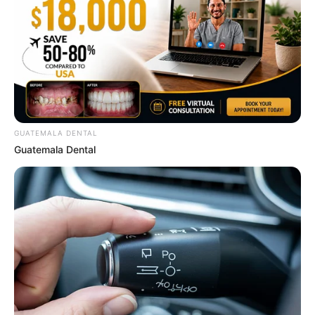
Guatemala Dental
GUATEMALA DENTAL
GUATEMALA DENTAL
Guatemala Dental
รวมวิธีกำจัดไขมันที่ได้รับความนิยมสูงสุดในไทย
LUMETHINK.COM