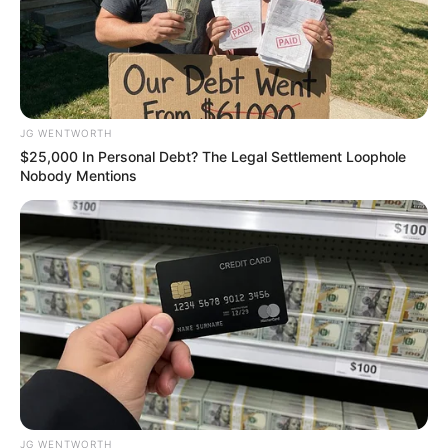
JG WENTWORTH
$25,000 In Personal Debt? The Legal Settlement Loophole
Nobody Mentions
Pfizer's Worst Nightmare: Men Canceling $80
Prescriptions For This 87¢ Blue Pill Hack
FRIDAY PLANS
JG WENTWORTH