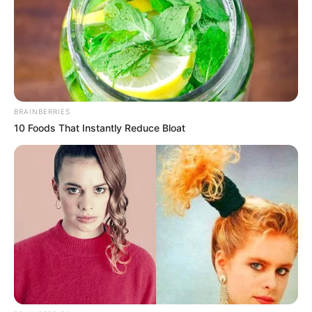
Why this ordinary drink is the secret to feeling your
best every day
CTA FAVORITE
BRAINBERRIES
10 Foods That Instantly Reduce Bloat
10 Incredible FIFA 2026 Facts You Probably Missed
BRAINBERRIES