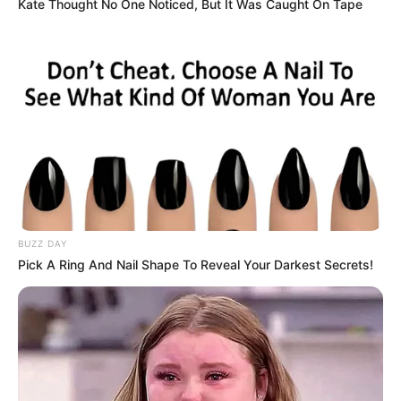
Kate Thought No One Noticed, But It Was Caught On Tape
กระดิ่งเงินกระดิ่งทอง
ความเชื่อแมลงกระดิ่งเงินกระดิ่งทอง
แมลงกระดิ่งเงินกระดิ่งทอง
นักเขียน
อิสฺวาสุ
เชื่อในสิ่งที่เฮ็ด เฮ็ดในสิ่งที่เชื่อ
BUZZ DAY
Pick A Ring And Nail Shape To Reveal Your Darkest Secrets!
เนื้อหาที่ได้รับการโปรโมต