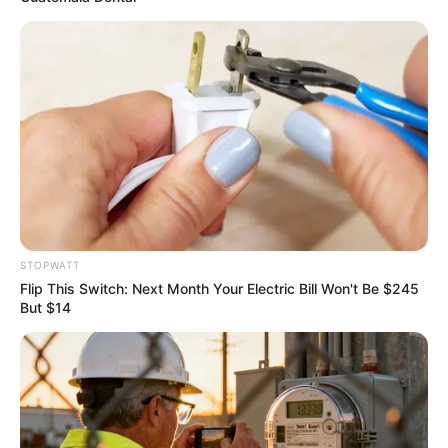
Bollywood’s Boldest Dance Scenes Still Trending
BRAINBERRIES
STOPWATT
Flip This Switch: Next Month Your Electric Bill Won't Be $245
But $14