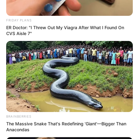
แก้ว
FRIDAY PLANS
ER Doctor: "I Threw Out My Viagra After What I Found On
CVS Aisle 7"
Home
/
ดูดวง
/ ความเชื่อ แมลง กระดิ่งเงินกระดิ่งทอง ให้โชคลาภ ความ
มั่งคั่งรํ่ารวย จริงหรือ?
ดูดวง
|
22 เม.ย. 2013
แบ่งปัน
ความเชื่อ แมลง กระดิ่งเงินกระดิ่ง
ทอง ให้โชคลาภ ความมั่งคั่งรํ่า
BRAINBERRIES
รวย จริงหรือ?
The Massive Snake That's Redefining 'Giant'—Bigger Than
Anacondas