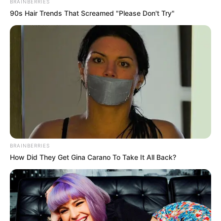
BRAINBERRIES
90s Hair Trends That Screamed "Please Don't Try"
Top 8 Movies Based On Real Life. You Have To Watch
BRAINBERRIES
Them!
How Did They Get Gina Carano To Take It All Back?
BRAINBERRIES