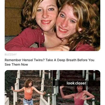
ดูดวงปี 2556 ดูดวง 12 ราศี กับ อ.คฑา
BUZZDAY
Remember Hensel Twins? Take A Deep Breath Before You
See Them Now