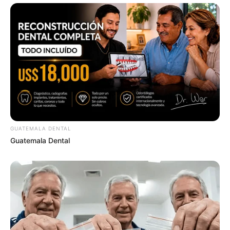
Films To Make You Question Everything You Know
About Cinema
BRAINBERRIES
GUATEMALA DENTAL
Guatemala Dental