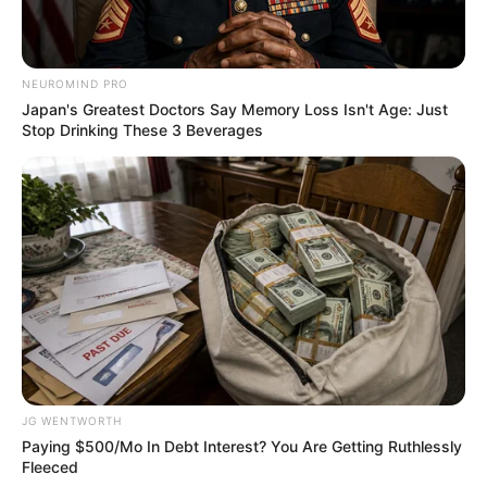
NEUROMIND PRO
Japan's Greatest Doctors Say Memory Loss Isn't Age: Just
Stop Drinking These 3 Beverages
4x Stronger Than Viagra! This To Perform Better
MEDVI
JG WENTWORTH
Paying $500/Mo In Debt Interest? You Are Getting Ruthlessly
Fleeced