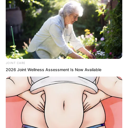
Japan's Greatest Doctors Say Memory Loss Isn't
Age: Just Stop Drinking These 3 Beverages
JOINT CARE
NEUROMIND PRO
2026 Joint Wellness Assessment Is Now Available