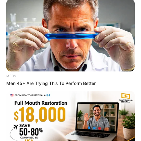
Why this ordinary drink is the secret to feeling your
best every day
CTA FAVORITE
MEDVI
Men 45+ Are Trying This To Perform Better
Why everything you thought you knew about water