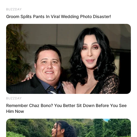
BUZZDAY
Groom Splits Pants In Viral Wedding Photo Disaster!
It Might Be Quentin Tarantino's Last Movie
BRAINBERRIES
BUZZDAY
Remember Chaz Bono? You Better Sit Down Before You See
Him Now