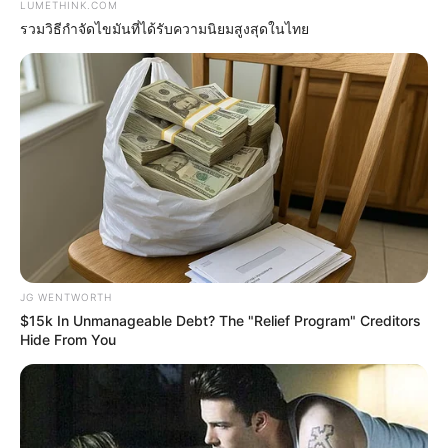
LUMETHINK.COM
รวมวิธีกำจัดไขมันที่ได้รับความนิยมสูงสุดในไทย
This New Will Give You An Erection After +45
MEDVI
JG WENTWORTH
$15k In Unmanageable Debt? The "Relief Program" Creditors
Hide From You