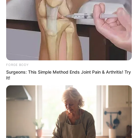
Why this ordinary drink is the secret to feeling your
best every day
CTA FAVORITE
FORGE BODY
Surgeons: This Simple Method Ends Joint Pain & Arthritis! Try
It!
Magnetic Floating Bed: All That Luxury For Mere $1.6