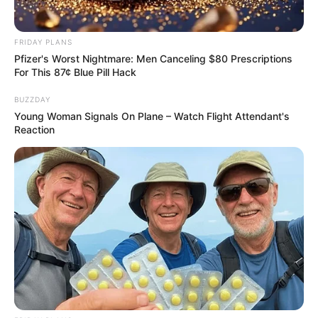
อิสฺวาสุ
เชื่อในสิ่งที่เฮ็ด เฮ็ดในสิ่งที่เชื่อ
FRIDAY PLANS
Pfizer's Worst Nightmare: Men Canceling $80 Prescriptions
For This 87¢ Blue Pill Hack
BUZZDAY
เนื้อหาที่ได้รับการโปรโมต
Young Woman Signals On Plane – Watch Flight Attendant's
Reaction
Where Are They Now? 9 Ex-Actors Found