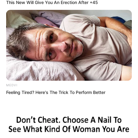
This New Will Give You An Erection After +45
MEDVI
ดวง
ดูดวง
ดูดวงความรัก
ดูดวงไพ่
Feeling Tired? Here's The Trick To Perform Better
นักเขียน
อิสฺวาสุ
เชื่อในสิ่งที่เฮ็ด เฮ็ดในสิ่งที่เชื่อ