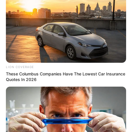
Why this ordinary drink is the secret to feeling your
best every day
CTA LOVE
LION COVERAGE
These Columbus Companies Have The Lowest Car Insurance
Quotes In 2026