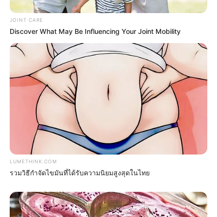
JOINT CARE
Discover What May Be Influencing Your Joint Mobility
8 Conspiracies That Turned Out To Be True
BRAINBERRIES
It's The End Of The Road: The Worst TV Series
Finales Of All Time
BRAINBERRIES
LUMETHINK.COM
รวมวิธีกำจัดไขมันที่ได้รับความนิยมสูงสุดในไทย