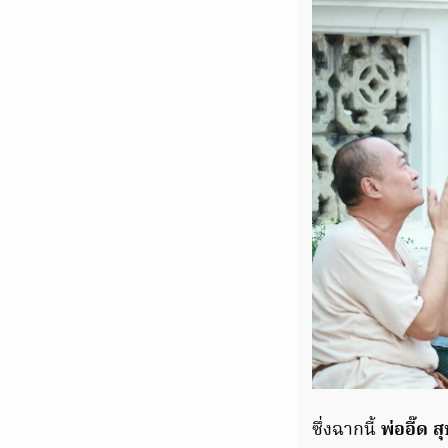
ซึ่งฉากนี้
พ่ออี๊ด ส