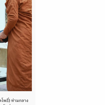
ดโพธิ์) ท่ามกลาง