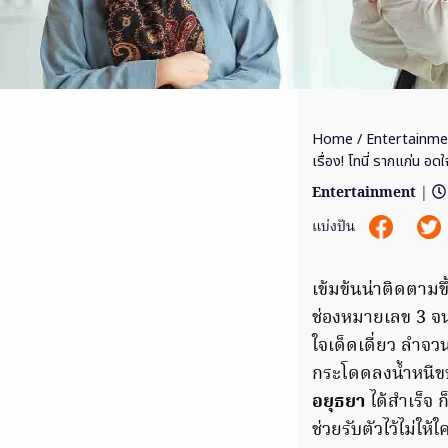
Home
/
Entertainme
เรื่อง! โทนี่ รากแก่น อ
Entertainment
|
แบ่งปัน
เข้มข้นน่าติดตามข
ช่องหมายเลข 3 จน
ใจเด็ดเดี่ยว ลำจ
กระโดดลงน้ำหนีขบ
อยุธยา
ได้สำเร็จ 
ช่วยรับตัวไว้ไม่ใ