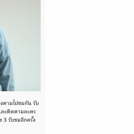
องตามไปชมกัน รับ
้ และติดตามละคร
 3 รับชมอีกครั้ง