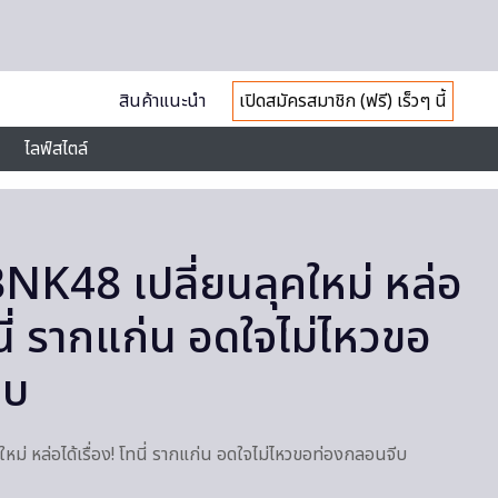
สินค้าแนะนำ
เปิดสมัครสมาชิก (ฟรี) เร็วๆ นี้
ไลฟ์สไตล์
K48 เปลี่ยนลุคใหม่ หล่อ
โทนี่ รากแก่น อดใจไม่ไหวขอ
ีบ
่ หล่อได้เรื่อง! โทนี่ รากแก่น อดใจไม่ไหวขอท่องกลอนจีบ