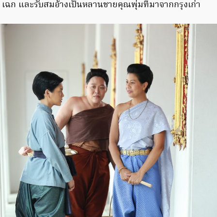
า เฉก และรับสมอ้างเป็นหลานชายคุณพุ่มที่มาจากกรุงเก่า