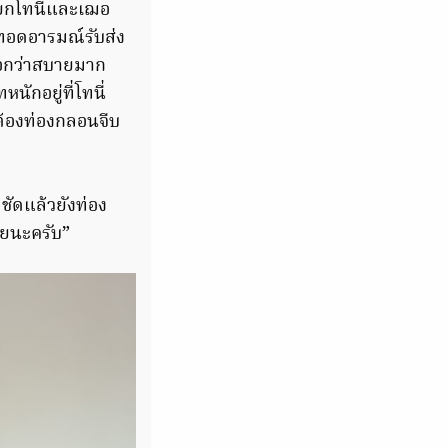
ียกโทนี่และเฌอ
ายทอดอารมณ์รับส่ง
งบอกว่าสบายมาก
ักอยู่ที่โทนี่
ต้องท่องกลอนจีบ
ชัดแล้วยังท่อง
วยนะครับ”