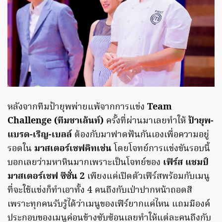
หลังจากทีมป้ายุพพ่ายแพ้จากการแข่ง
Team
Challenge (ทีมชาเล้นท์)
ครั้งที่ผ่านมาเลยทำให้
ป้ายุพ-
แบรด-เริญ-เบลล์
ต้องกับมาฟาดฟันกันเองเพื่อความอยู่
รอดใน
มาสเตอร์เชฟคิทเช่น
โดยโจทย์การแข่งขันรอบนี้
บอกเลยว่ามหาหินมากเพราะเป็นโจทย์ของ
เฟิร์ส แชมป์
มาสเตอร์เชฟ ซีซั่น 2
เพียงแค่เปิดตัวเฟิร์สพร้อมกับเมนู
ที่จะใช้แข่งก็ทำเอาทั้ง 4 คนถึงกับเป่าปากหน้าถอดสี
เพราะทุกคนรับรู้ได้ว่าเมนูของเฟิร์ยากแค่ไหน แถมมีองค์
ประกอบของเมนูค่อนข้างซับซ้อนเลยทำให้แต่ละคนถึงกับ