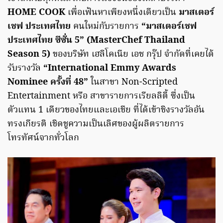
HOME COOK
เพื่อเฟ้นหาเพียงหนึ่งเดียวเป็น
มาสเตอร์
เชฟ ประเทศไทย
คนใหม่กับรายการ
“มาสเตอร์เชฟ
ประเทศไทย ซีซั่น 5” (MasterChef Thailand
Season 5)
ของบริษัท เฮลิโคเนีย เอช กรุ๊ป จำกัดที่เคยได้
รับรางวัล
“International Emmy Awards
Nominee ครั้งที่ 48”
ในสาขา Non-Scripted
Entertainment หรือ สาขารายการเรียลลิตี้ ซึ่งเป็น
ตัวแทน 1 เดียวของไทยและเอเชีย ที่ได้เข้าชิงรางวัลอัน
ทรงเกียรติ เชิดชูความเป็นเลิศของผู้ผลิตรายการ
โทรทัศน์จากทั่วโลก