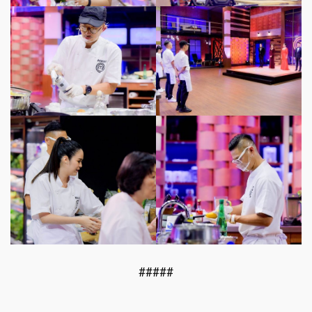
#####