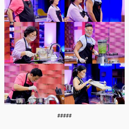
#####