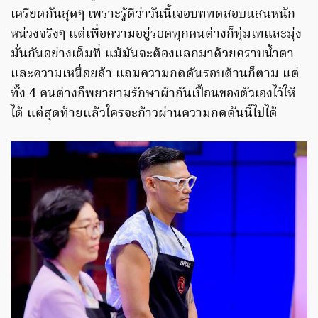
เครียดกันสุดๆ เพราะรู้ดีว่าวันนี้เจอบททดสอบแสนหนัก
หน่วงจริงๆ แต่เพื่อความอยู่รอดทุกคนต่างก็ทุ่มเทและมุ่ง
มั่นกันอย่างเต็มที่ แม้มันจะต้องแลกมาด้วยคราบน้ำตา
และความเหนื่อยล้า แถมความกดดันรอบด้านก็ตาม แต่
ทั้ง 4 คนต่างก็พยายามรักษาผ้ากันเปื้อนของตัวเองไว้ให้
ได้ แต่สุดท้ายแล้วใครจะก้าวผ่านความกดดันนี้ไปได้