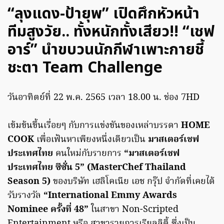
“ลุงแดง-ป้ายุพ” เปิดศึกหัวหน้า
ทีมสูงวัย.. ทั้งหนักทั้งเสียว!! “เชฟ
อาร์” นำขบวนนักกีฬาเพาะกายชี้
ชะตา Team Challenge
วันอาทิตย์ที่ 22 พ.ค. 2565 เวลา 18.00 น. ช่อง 7HD
เข้มข้นขึ้นเรื่อยๆ กับการแข่งขันของเหล่าบรรดา
HOME
COOK
เพื่อเฟ้นหาเพียงหนึ่งเดียวเป็น
มาสเตอร์เชฟ
ประเทศไทย
คนใหม่กับรายการ
“มาสเตอร์เชฟ
ประเทศไทย ซีซั่น 5” (MasterChef Thailand
Season 5)
ของบริษัท เฮลิโคเนีย เอช กรุ๊ป จำกัดที่เคยได้
รับรางวัล
“International Emmy Awards
Nominee ครั้งที่ 48”
ในสาขา Non-Scripted
Entertainment หรือ สาขารายการเรียลลิตี้ ซึ่งเป็น