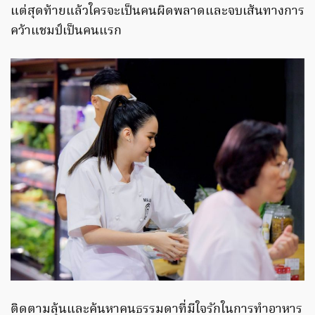
แต่สุดท้ายแล้วใครจะเป็นคนผิดพลาดและจบเส้นทางการ
คว้าแชมป์เป็นคนแรก
ติดตามลุ้นและค้นหาคนธรรมดาที่มีใจรักในการทำอาหาร