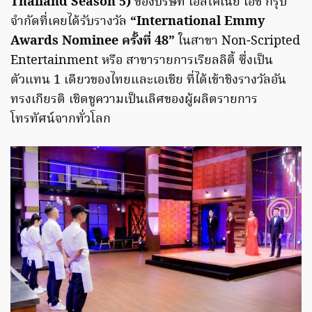
Thailand Season 5)
ของบริษัท เฮลิโคเนีย เอช กรุ๊ป
จำกัดที่เคยได้รับรางวัล
“International Emmy
Awards Nominee ครั้งที่ 48”
ในสาขา Non-Scripted
Entertainment หรือ สาขารายการเรียลลิตี้ ซึ่งเป็น
ตัวแทน 1 เดียวของไทยและเอเชีย ที่ได้เข้าชิงรางวัลอัน
ทรงเกียรติ เชิดชูความเป็นเลิศของผู้ผลิตรายการ
โทรทัศน์จากทั่วโลก