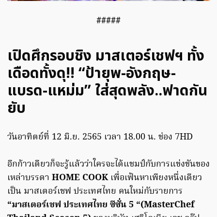
#####
เปิดศึกรอบชิง มาสเตอร์เชฟฯ ทั้ง
เดือดทั้งดุ!! “ป้ายุพ-อังกฤษ-
แบรด-แหม่ม” ใส่สุดพลัง..ฟาดกัน
ยับ
วันอาทิตย์ที่ 12 มิ.ย. 2565 เวลา 18.00 น. ช่อง 7HD
อีกก้าวเดียวก็จะรู้แล้วว่าใครจะได้แชมป์กับการแข่งขันของ
เหล่าบรรดา
HOME COOK
เพื่อเฟ้นหาเพียงหนึ่งเดียว
เป็น มาสเตอร์เชฟ ประเทศไทย คนใหม่กับรายการ
“มาสเตอร์เชฟ ประเทศไทย ซีซั่น 5 “(MasterChef