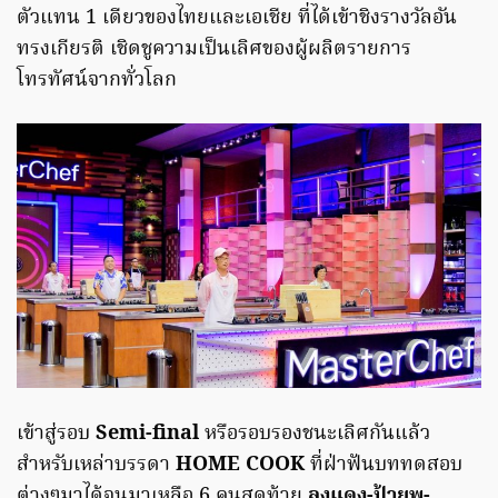
ตัวแทน 1 เดียวของไทยและเอเชีย ที่ได้เข้าชิงรางวัลอัน
ทรงเกียรติ เชิดชูความเป็นเลิศของผู้ผลิตรายการ
โทรทัศน์จากทั่วโลก
เข้าสู่รอบ
Semi-final
หรือรอบรองชนะเลิศกันแล้ว
สำหรับเหล่าบรรดา
HOME COOK
ที่ฝ่าฟันบททดสอบ
ต่างๆมาได้จนมาเหลือ 6 คนสุดท้าย
ลุงแดง-ป้ายุพ-