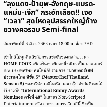
“ลุงแดง-ป้ายุพ-อังกฤษ-แบรด-
แหม่ม-เจ๊ก” กระอักเลือด!! เจอ
“เวลา” สุดโหดอุปสรรคใหญ่ก้าง
ขวางคอรอบ Semi-final
วันอาทิตย์ที่ 5 มิ.ย. 2565 เวลา 18.00 น. ช่อง 7HD
เข้าใกล้ไปทุกทีแล้วกับการแข่งขันของเหล่าบรรดา
HOME COOK
เพื่อเฟ้นหาเพียงหนึ่งเดียวเป็น มาสเตอร์
เชฟ ประเทศไทย คนใหม่กับรายการ
“มาสเตอร์เชฟ
ประเทศไทย ซีซั่น 5” (MasterChef Thailand
Season 5)
ของบริษัท เฮลิโคเนีย เอช กรุ๊ป จำกัดที่เคยได้
รับรางวัล
“International Emmy Awards
Nominee ครั้งที่ 48”
ในสาขา Non-Scripted
Entertainment หรือ สาขารายการเรียลลิตี้ ซึ่งเป็น