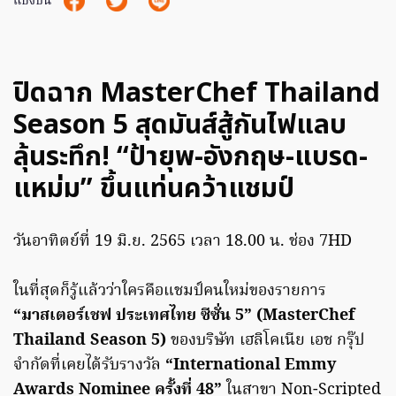
แบ่งปัน
ปิดฉาก MasterChef Thailand
Season 5 สุดมันส์สู้กันไฟแลบ
ลุ้นระทึก! “ป้ายุพ-อังกฤษ-แบรด-
แหม่ม” ขึ้นแท่นคว้าแชมป์
วันอาทิตย์ที่ 19 มิ.ย. 2565 เวลา 18.00 น. ช่อง 7HD
ในที่สุดก็รู้แล้วว่าใครคือแชมป์คนใหม่ของรายการ
“มาสเตอร์เชฟ ประเทศไทย ซีซั่น 5” (MasterChef
Thailand Season 5)
ของบริษัท เฮลิโคเนีย เอช กรุ๊ป
จำกัดที่เคยได้รับรางวัล
“International Emmy
Awards Nominee ครั้งที่ 48”
ในสาขา Non-Scripted