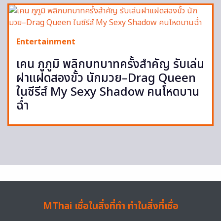
Entertainment
เคน ภูภูมิ พลิกบทบาทครั้งสำคัญ รับเล่น
ฝาแฝดสองขั้ว นักมวย–Drag Queen
ในซีรีส์ My Sexy Shadow คนโหดบาน
ฉ่ำ
MThai เชื่อในสิ่งที่ทำ ทำในสิ่งที่เชื่อ