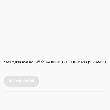
ราคา 2,898 บาท แถมฟรี ลำโพง BLUETOOTH REMAX (รุ่น RB-M11)
เช็คโปรโมชั่นวันนี้