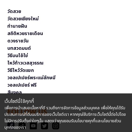
วัดสวย
วัดสวยเชียงใหม่
ทำนายฝัน
สถิติหวยรายเดือน
ดวงรายวัน
บทสวดมนต์
วิธีบนไอ้ไข่
ไหว้ท้าวเวสสุวรรณ
วิธีไหว้วัดแขก
วอลเปเปอร์พระแม่ลักษมี
วอลเปเปอร์ ฟรี
สีมงคล
เว็บไซต์นี้ใช้คุกกี้
เพื่อการนำเสนอเนื้อหาที่ดี รวมถึงการจัดการข้อมูลส่วนบุคคล เพื่อให้คุณได้รับ
FOLLOW US
ประสบการณ์ที่ดีบนบริการของเว็บไซต์เรา หากคุณใช้บริการเว็บไซต์นี้ต่อไปโดย
ไม่มีการปรับตั้งค่าใดๆนั้น แสดงว่าคุณยอมรับนโยบายคุกกี้และนโยบายส่วน
บุคคลของเรา