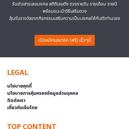
รับข่าวสารเลขมงคล สถิติเลขดัง ดวงรายวัน รายเดือน รายปี
พร้อมแนะนำวิธีเสริมดวง
ลุ้นรับรางวัลจากกิจกรรมเสริมความเป็นมงคลให้กับตัวท่านเอง
เปิดสมัครสมาชิก (ฟรี) เร็วๆนี้
LEGAL
นโยบายคุกกี้
นโยบายการคุ้มครองข้อมูลส่วนบุคคล
ติดต่อเรา
เกี่ยวกับเอ็มไทย
TOP CONTENT