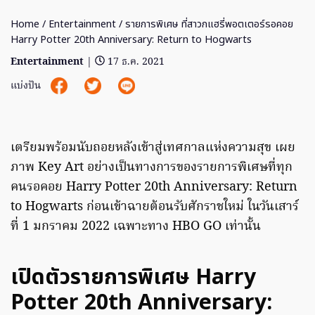
Home
/
Entertainment
/ รายการพิเศษ ที่สาวกแฮรี่พอตเตอร์รอคอย
Harry Potter 20th Anniversary: Return to Hogwarts
Entertainment
|
17 ธ.ค. 2021
แบ่งปัน
เตรียมพร้อมนับถอยหลังเข้าสู่เทศกาลแห่งความสุข เผย
ภาพ Key Art อย่างเป็นทางการของรายการพิเศษที่ทุก
คนรอคอย Harry Potter 20th Anniversary: Return
to Hogwarts ก่อนเข้าฉายต้อนรับศักราชใหม่ ในวันเสาร์
ที่ 1 มกราคม 2022 เฉพาะทาง HBO GO เท่านั้น
เปิดตัวรายการพิเศษ Harry
Potter 20th Anniversary: