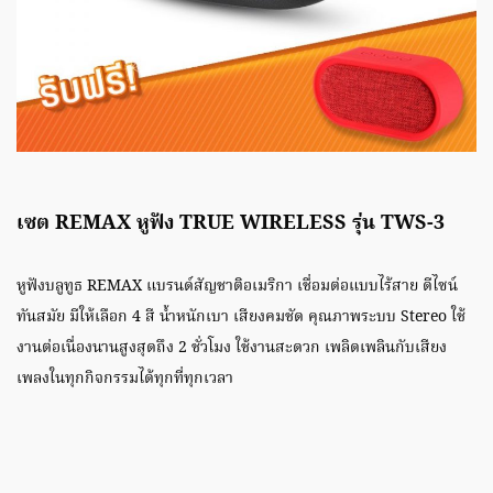
เซต REMAX หูฟัง TRUE WIRELESS รุ่น TWS-3
หูฟังบลูทูธ REMAX แบรนด์สัญชาติอเมริกา เชื่อมต่อแบบไร้สาย ดีไซน์
ทันสมัย มีให้เลือก 4 สี น้ำหนักเบา เสียงคมชัด คุณภาพระบบ Stereo ใช้
งานต่อเนื่องนานสูงสุดถึง 2 ชั่วโมง ใช้งานสะดวก เพลิดเพลินกับเสียง
เพลงในทุกกิจกรรมได้ทุกที่ทุกเวลา