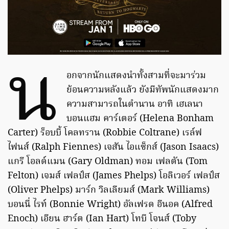
น
อกจากนักแสดงนำทั้งสามที่จะมาร่วม
ย้อนความหลังแล้ว ยังมีทัพนักแสดงมาก
ความสามารถในตำนาน อาทิ เฮเลนา
บอนแฮม คาร์เตอร์ (Helena Bonham
Carter) ร็อบบี้ โคลทราน (Robbie Coltrane) เรล์ฟ
ไฟนส์ (Ralph Fiennes) เจสัน ไอแซ็กส์ (Jason Isaacs)
แกรี โอลด์แมน (Gary Oldman) ทอม เฟลตัน (Tom
Felton) เจมส์ เฟลป์ส (James Phelps) โอลิเวอร์ เฟลป์ส
(Oliver Phelps) มาร์ก วิลเลียมส์ (Mark Williams)
บอนนี่ ไรท์ (Bonnie Wright) อัลเฟรด อีนอค (Alfred
Enoch) เอียน ฮาร์ต (Ian Hart) โทบี โจนส์ (Toby