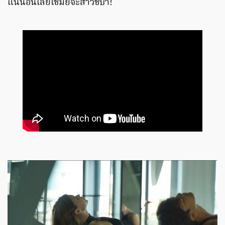
แน่นอนเลยใช่มั้ยจ๊ะสาวชบา!