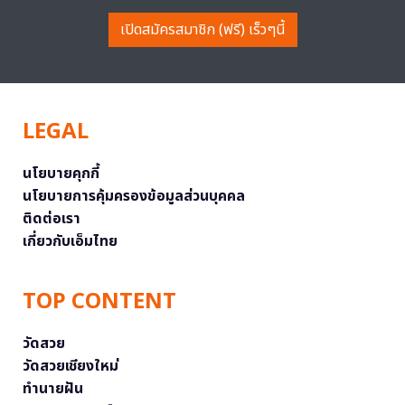
เปิดสมัครสมาชิก (ฟรี) เร็วๆนี้
LEGAL
นโยบายคุกกี้
นโยบายการคุ้มครองข้อมูลส่วนบุคคล
ติดต่อเรา
เกี่ยวกับเอ็มไทย
TOP CONTENT
วัดสวย
วัดสวยเชียงใหม่
ทำนายฝัน