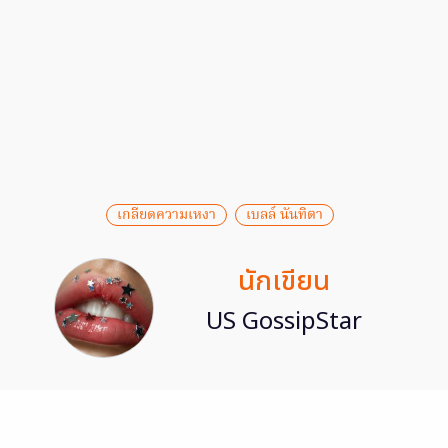
เกลียดความเหงา
เบลล์ นันทิตา
นักเขียน
US GossipStar