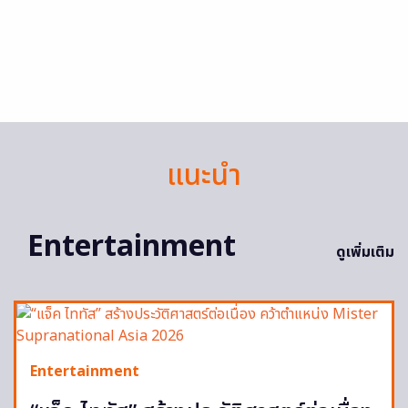
แนะนำ
Entertainment
ดูเพิ่มเติม
Entertainment