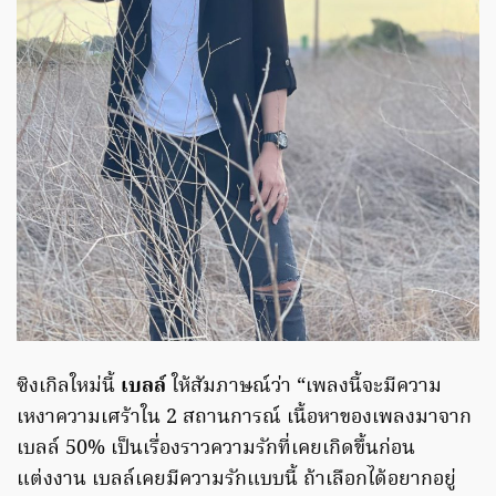
ซิงเกิลใหม่นี้
เบลล์
ให้สัมภาษณ์ว่า “เพลงนี้จะมีความ
เหงาความเศร้าใน 2 สถานการณ์ เนื้อหาของเพลงมาจาก
เบลล์ 50% เป็นเรื่องราวความรักที่เคยเกิดขึ้นก่อน
แต่งงาน เบลล์เคยมีความรักแบบนี้ ถ้าเลือกได้อยากอยู่