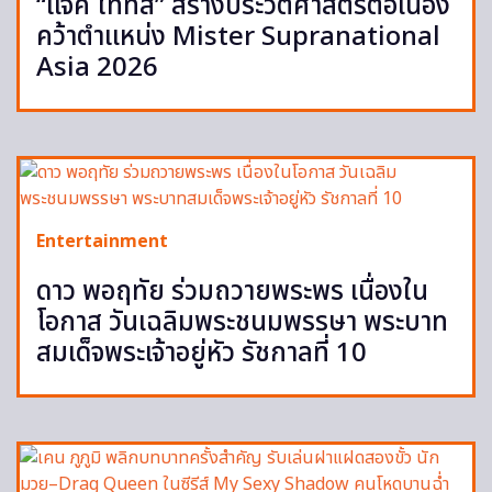
“แจ็ค ไททัส” สร้างประวัติศาสตร์ต่อเนื่อง
คว้าตำแหน่ง Mister Supranational
Asia 2026
Entertainment
ดาว พอฤทัย ร่วมถวายพระพร เนื่องใน
โอกาส วันเฉลิมพระชนมพรรษา พระบาท
สมเด็จพระเจ้าอยู่หัว รัชกาลที่ 10