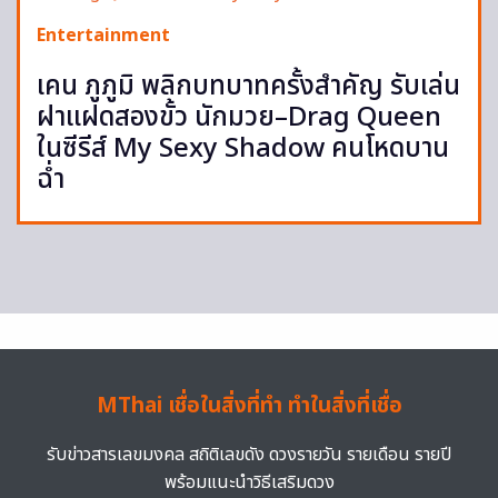
Entertainment
เคน ภูภูมิ พลิกบทบาทครั้งสำคัญ รับเล่น
ฝาแฝดสองขั้ว นักมวย–Drag Queen
ในซีรีส์ My Sexy Shadow คนโหดบาน
ฉ่ำ
MThai เชื่อในสิ่งที่ทำ ทำในสิ่งที่เชื่อ
รับข่าวสารเลขมงคล สถิติเลขดัง ดวงรายวัน รายเดือน รายปี
พร้อมแนะนำวิธีเสริมดวง