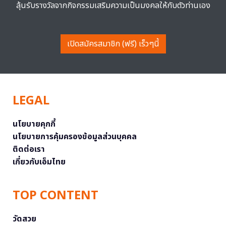
ลุ้นรับรางวัลจากกิจกรรมเสริมความเป็นมงคลให้กับตัวท่านเอง
เปิดสมัครสมาชิก (ฟรี) เร็วๆนี้
LEGAL
นโยบายคุกกี้
นโยบายการคุ้มครองข้อมูลส่วนบุคคล
ติดต่อเรา
เกี่ยวกับเอ็มไทย
TOP CONTENT
วัดสวย