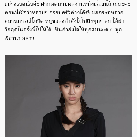
อย่างรวดเร็วค่ะ ฝากติดตามผลงานหนังเรื่องนี้ด้วยนะคะ
ตอนนี้เชื่อว่าหลายๆ ครอบครัวต่างได้รับผลกระทบจาก
สถานการณ์โควิด หนูขอส่งกำลังใจไปถึงทุกๆ คน ให้ฝ่า
วิกฤตในครั้งนี้ไปให้ได้ เป็นกำลังใจให้ทุกคนนะคะ” มุก
พิชานา กล่าว