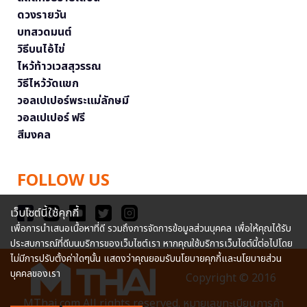
ดวงรายวัน
บทสวดมนต์
วิธีบนไอ้ไข่
ไหว้ท้าวเวสสุวรรณ
วิธีไหว้วัดแขก
วอลเปเปอร์พระแม่ลักษมี
วอลเปเปอร์ ฟรี
สีมงคล
FOLLOW US
เว็บไซต์นี้ใช้คุกกี้
เพื่อการนำเสนอเนื้อหาที่ดี รวมถึงการจัดการข้อมูลส่วนบุคคล เพื่อให้คุณได้รับ
ประสบการณ์ที่ดีบนบริการของเว็บไซต์เรา หากคุณใช้บริการเว็บไซต์นี้ต่อไปโดย
ไม่มีการปรับตั้งค่าใดๆนั้น แสดงว่าคุณยอมรับนโยบายคุกกี้และนโยบายส่วน
บุคคลของเรา
Copyright © 2016
MThai.com All rights reserved. หมายเลขทะเบียนการค้า