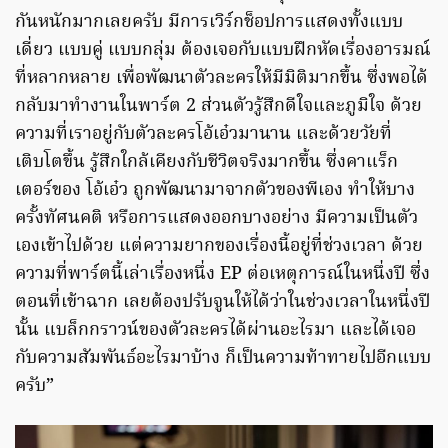
กันหนักมากเลยครับ มีการเวิร์กช็อปการแสดงทั้งแบบ
เดี่ยว แบบคู่ แบบกลุ่ม ต้องเจอกับแบบฝึกหัดเรื่องอารมณ์
ที่หลากหลาย เพื่อพัฒนาตัวละครให้มีมิติมากขึ้น ซึ่งพอได้
กลับมาทำงานในพาร์ต 2 ส่วนตัวรู้สึกดีใจและภูมิใจ ด้วย
ความที่เราอยู่กับตัวละครโอ้เอ๋วมานาน และด้วยวัยที่
เติบโตขึ้น รู้สึกใกล้เคียงกับชีวิตจริงมากขึ้น ซึ่งคาแร็ก
เตอร์ของ โอ้เอ๋ว ถูกพัฒนามาจากตัวของพีเอง ทำให้บาง
ครั้งทัศนคติ หรือการแสดงออกบางอย่าง มีความเป็นตัว
เองเข้าไปด้วย แต่ความยากของเรื่องนี้อยู่ที่ช่วงเวลา ด้วย
ความที่พาร์ตนี้เล่าเรื่องหนึ่ง EP ต่อเหตุการณ์ในหนึ่งปี ซึ่ง
ตอนที่เข้าฉาก เลยต้องปรับจูนให้ได้ว่าในช่วงเวลาในหนึ่งปี
นั้น แบล็กกราวน์ของตัวละครได้ผ่านอะไรมา และได้เจอ
กับความสัมพันธ์อะไรมาบ้าง ก็เป็นความท้าทายไปอีกแบบ
ครับ”