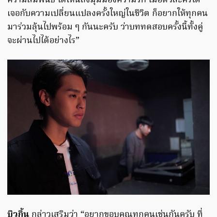
ความสัมพันธ์ ได้เห็นถึงมุมมองความรัก เมื่อตัวละครได้
เจอกับความเปลี่ยนแปลงครั้งใหญ่ในชีวิต ก็อยากให้ทุกคน
มาร่วมลุ้นไปพร้อม ๆ กันนะครับ ว่าบททดสอบครั้งนี้ทั้งคู่
จะผ่านไปได้อย่างไร”
บิวกิ้น
กล่าวเสริมว่า “อยากขอบคุณทุกคนเช่นกันครับ ที่