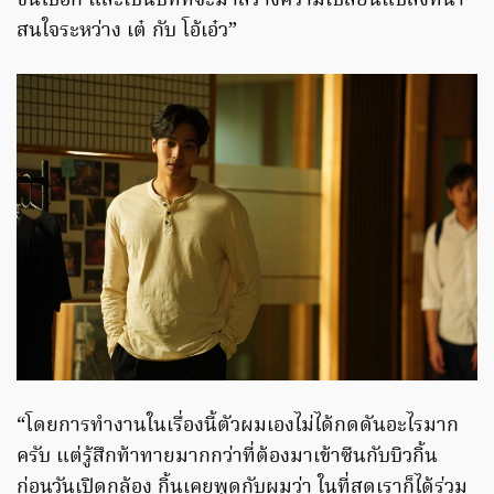
ขึ้นไปอีก และเป็นบทที่จะมาสร้างความเปลี่ยนแปลงที่น่า
สนใจระหว่าง เต๋ กับ โอ้เอ๋ว”
“โดยการทำงานในเรื่องนี้ตัวผมเองไม่ได้กดดันอะไรมาก
ครับ แต่รู้สึกท้าทายมากกว่าที่ต้องมาเข้าซีนกับบิวกิ้น
ก่อนวันเปิดกล้อง กิ้นเคยพูดกับผมว่า ในที่สุดเราก็ได้ร่วม