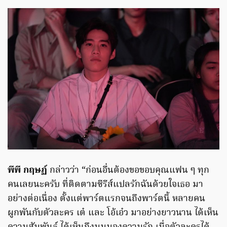
พีพี กฤษฏ์
กล่าวว่า “ก่อนอื่นต้องขอขอบคุณแฟน ๆ ทุก
คนเลยนะครับ ที่ติดตามซีรีส์แปลรักฉันด้วยใจเธอ มา
อย่างต่อเนื่อง ตั้งแต่พาร์ตแรกจนถึงพาร์ตนี้ หลายคน
ผูกพันกับตัวละคร เต๋ และ โอ้เอ๋ว มาอย่างยาวนาน ได้เห็น