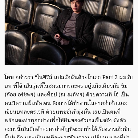
โอบ
กล่าวว่า “ในซีรีส์ แปลรักฉันด้วยใจเธอ Part 2 ผมรับ
บท พี่ไจ๋ เป็นรุ่นพี่ในชมรมการละคร อยู่แก๊งเดียวกับ ขิม
(ก้อย อรัชพร) และท็อป (ณ ณภัทร) ด้วยความที่ ไจ๋ เป็น
คนมีความฝันชัดเจน คือการได้ทำงานในสายกำกับและ
เขียนบทละครเวที ด้วยแพชชั่นที่มุ่งมั่น เลยเป็นคนที่
พร้อมจะทำทุกอย่างเพื่อให้ฝันของตัวเองเป็นจริง ซึ่งตัว
ละครนี้เป็นอีกตัวละครสำคัญที่จะมาทำให้เรื่องราวเข้มข้น