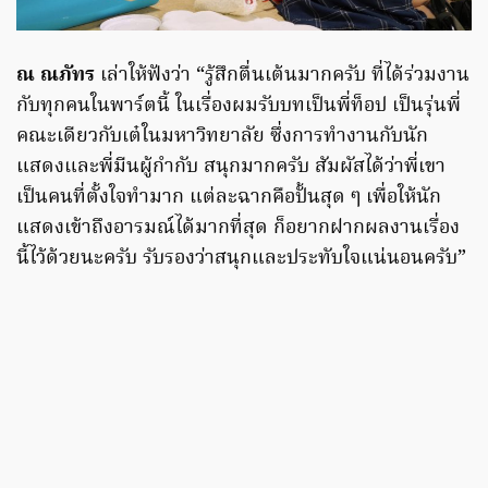
ณ ณภัทร
เล่าให้ฟังว่า “รู้สึกตื่นเต้นมากครับ ที่ได้ร่วมงาน
กับทุกคนในพาร์ตนี้ ในเรื่องผมรับบทเป็นพี่ท็อป เป็นรุ่นพี่
คณะเดียวกับเต๋ในมหาวิทยาลัย ซึ่งการทำงานกับนัก
แสดงและพี่มีนผู้กำกับ สนุกมากครับ สัมผัสได้ว่าพี่เขา
เป็นคนที่ตั้งใจทำมาก แต่ละฉากคือปั้นสุด ๆ เพื่อให้นัก
แสดงเข้าถึงอารมณ์ได้มากที่สุด ก็อยากฝากผลงานเรื่อง
นี้ไว้ด้วยนะครับ รับรองว่าสนุกและประทับใจแน่นอนครับ”