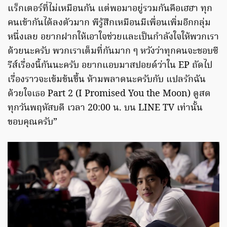
แร็กเตอร์ที่ไม่เหมือนกัน แต่พอมาอยู่รวมกันคือเฮฮา ทุก
คนเข้ากันได้ลงตัวมาก พีรู้สึกเหมือนมีเพื่อนเพิ่มอีกกลุ่ม
หนึ่งเลย อยากฝากให้เอาใจช่วยและเป็นกำลังใจให้พวกเรา
ด้วยนะครับ พวกเราเต็มที่กันมาก ๆ หวังว่าทุกคนจะชอบซี
รีส์เรื่องนี้กันนะครับ อยากแอบมาสปอยด์ว่าใน EP ถัดไป
เรื่องราวจะเข้มข้นขึ้น ห้ามพลาดนะครับกับ แปลรักฉัน
ด้วยใจเธอ Part 2 (I Promised You the Moon) ดูสด
ทุกวันพฤหัสบดี เวลา 20:00 น. บน LINE TV เท่านั้น
ขอบคุณครับ”