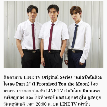
ติดตามชม LINE TV Original Series
“แปลรักฉันด้วย
ใจเธอ Part 2” (I Promised You the Moon)
โดย
นาดาว บางกอก ร่วมกับ LINE TV กำกับโดย
มีน ทศพร
เหรียญทอง
และ โปรดิวเซอร์
บอส นฤเบศ กูโน
ดูสดทุก
วันพฤหัสบดี เวลา 20:00 น. บน LINE TV เท่านั้น