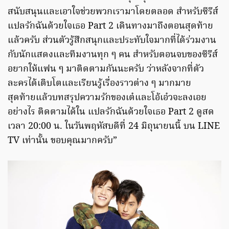
สนับสนุนและเอาใจช่วยพวกเรามาโดยตลอด สำหรับซีรีส์
แปลรักฉันด้วยใจเธอ Part 2 เดินทางมาถึงตอนสุดท้าย
แล้วครับ ส่วนตัวรู้สึกสนุกและประทับใจมากที่ได้ร่วมงาน
กับนักแสดงและทีมงานทุก ๆ คน สำหรับตอนจบของซีรีส์
อยากให้แฟน ๆ มาติดตามกันนะครับ ว่าหลังจากที่ตัว
ละครได้เติบโตและเรียนรู้เรื่องราวต่าง ๆ มากมาย
สุดท้ายแล้วบทสรุปความรักของเต๋และโอ้เอ๋วจะลงเอย
อย่างไร ติดตามได้ใน แปลรักฉันด้วยใจเธอ Part 2 ดูสด
เวลา 20:00 น. ในวันพฤหัสบดีที่ 24 มิถุนายนนี้ บน LINE
TV เท่านั้น ขอบคุณมากครับ”