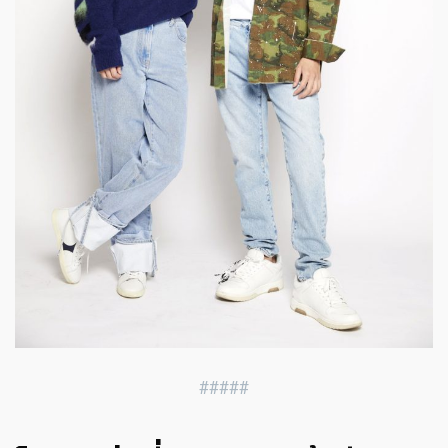
#####