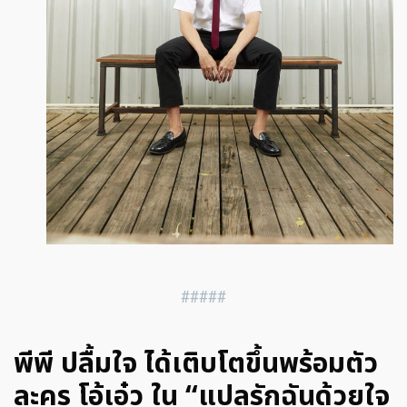
#####
พีพี ปลื้มใจ ได้เติบโตขึ้นพร้อมตัว
ละคร โอ้เอ๋ว ใน “แปลรักฉันด้วยใจ