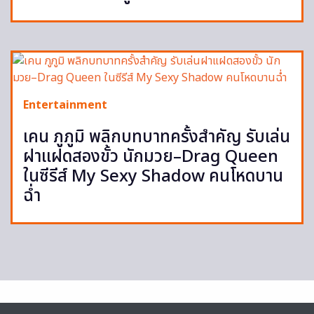
Entertainment
เคน ภูภูมิ พลิกบทบาทครั้งสำคัญ รับเล่น
ฝาแฝดสองขั้ว นักมวย–Drag Queen
ในซีรีส์ My Sexy Shadow คนโหดบาน
ฉ่ำ